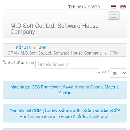
Tel:
0816198579
M.D.Soft Co.,Ltd. Software House
Company
หน้าหลัก
หน้าแรก
แท็ก
เกี่ยวกับเรา
CRM - M.D.Soft Co.,Ltd. Software House Company
CRM
บริการ
ใส่หัวข้อที่ต้องการ
แสดง #
สินค้า
ความรู้
Materialize CSS Framework ที่พัฒนามาจาก Google Material
ลูกค้า
Design
ภาพกิจกรรม
Operational CRM (โอเปอร์เรชั่นแนล ซีอาร์เอ็ม) ซอฟต์แวร์ที่ใช้
ร่วมงานกับเรา
ช่วยจัดการกระบวนการทางธุรกิจที่เกี่ยวข้องกับลูกค้า
ช่วยเหลือ