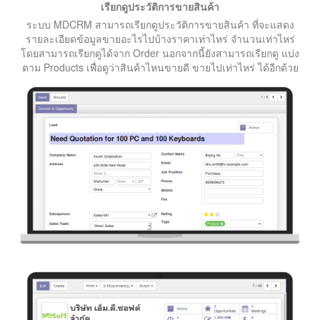
เรียกดูประวัติการขายสินค้า
ระบบ MDCRM สามารถเรียกดูประวัติการขายสินค้า ที่จะแสดง
รายละเอียดข้อมูลขายอะไรไปบ้างราคาเท่าไหร่ จำนวนเท่าไหร่
โดยสามารถเรียกดูได้จาก Order นอกจากนี้ยังสามารถเรียกดู แบ่ง
ตาม Products เพื่อดูว่าสินค้าไหนขายดี ขายไปเท่าไหร่ ได้อีกด้วย