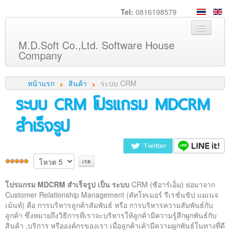
Tel:
0816198579
M.D.Soft Co.,Ltd. Software House
Company
หน้าหลัก
หน้าแรก
สินค้า
ระบบ CRM
เกี่ยวกับเรา
ระบบ CRM โปรแกรม MDCRM
บริการ
สำเร็จรูป
สินค้า
ความรู้
ลูกค้า
ภาพกิจกรรม
โปรแกรม MDCRM สำเร็จรูป เป็น ระบบ
CRM (ซีอาร์เอ็ม) ย่อมาจาก
Customer Relationship Management (คัทโทเมอร์ รีเรชั่นชิป แมเนจ
ร่วมงานกับเรา
เม้นท์) คือ การบริหารลูกค้าสัมพันธ์ หรือ การบริหารความสัมพันธ์กับ
ช่วยเหลือ
ลูกค้า ซึ่งหมายถึงวิธีการที่เราจะบริหารให้ลูกค้ามีความรู้สึกผูกพันธ์กับ
สินค้า ,บริการ หรือองค์กรของเรา เมื่อลูกค้าเค้ามีความผูกพันธ์ในทางที่ดี