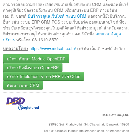
สามารถสอบถามรายละเอียดเพิ่มเติมเกี่ยวกับระบบ CRM และซอฟต์แวร์
ต่างๆที่เกี่ยวข้องรวมถึงระบบ CRM เชื่อมกับระบบ ERP ทางบริษัท
เอ็ม.ดี. ซอฟต์
มีบริการดูแลเว็บไซต์
ระบบ CRM
นอกจากนี้ยังมีบริกาณ
อื่นๆ เช่น ระบบ ERP CRM POS ระบบเว็บบอร์ด ออกแบบเว็บไซต์ ที่จะ
ช่วยขับเคลื่อนธุรกิจของคุณในยุคดิจิตอลได้อย่างสมบูรณ์ สำหรับผลงาน
ที่ผ่านมาสามารถดูได้จากตัวอย่างลูกค้าของบริษัทซึ่ง
สอบถามข้อมูล
บริการ
หรือโทร 08-1619-8579
บทความโดย :
https://www.mdsoft.co.th/
(บริษัท เอ็ม.ดี.ซอฟต์ จำกัด)
บริการพัฒนา Module OpenERP
บริการติดตั้งระบบ OpenERP
บริการ Implement ระบบ ERP ด้วย Odoo
พัฒนาระบบ CRM
M.D.Soft Co.,Ltd.
999/95 Soi. Phaholyothin 34, Chatuchak, Bangkok, 10900
Tel: 0816198579 E-mail:
info@mdsoft.co.th
,
hr@mdsoft.co.th