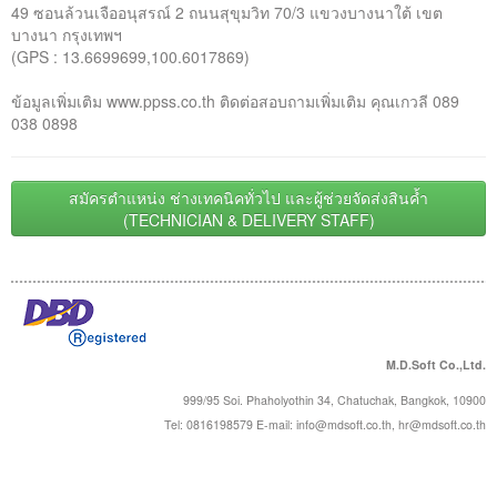
49 ซอนล้วนเจืออนุสรณ์ 2 ถนนสุขุมวิท 70/3 แขวงบางนาใต้ เขต
บางนา กรุงเทพฯ
(GPS : 13.6699699,100.6017869)
ข้อมูลเพิ่มเติม www.ppss.co.th ติดต่อสอบถามเพิ่มเติม คุณเกวลี 089
038 0898
สมัครตำแหน่ง ช่างเทคนิคทั่วไป และผู้ช่วยจัดส่งสินค้ำ
(TECHNICIAN & DELIVERY STAFF)
M.D.Soft Co.,Ltd.
999/95 Soi. Phaholyothin 34, Chatuchak, Bangkok, 10900
Tel: 0816198579 E-mail:
info@mdsoft.co.th
,
hr@mdsoft.co.th