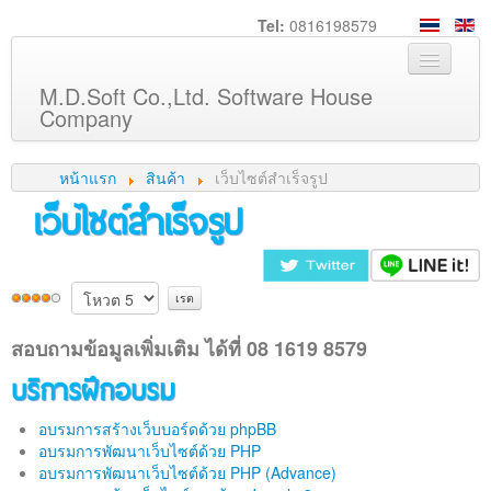
Tel:
0816198579
M.D.Soft Co.,Ltd. Software House
Company
หน้าหลัก
หน้าแรก
สินค้า
เว็บไซต์สำเร็จรูป
เกี่ยวกับเรา
เว็บไซต์สำเร็จรูป
บริการ
สินค้า
ความรู้
สอบถามข้อมูลเพิ่มเติม ได้ที่ 08 1619 8579
ลูกค้า
บริการฝึกอบรม
ภาพกิจกรรม
ร่วมงานกับเรา
อบรมการสร้างเว็บบอร์ดด้วย phpBB
อบรมการพัฒนาเว็บไซต์ด้วย PHP
ช่วยเหลือ
อบรมการพัฒนาเว็บไซต์ด้วย PHP (Advance)