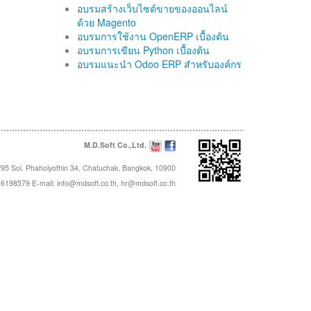
อบรมสร้างเว็บไซต์ขายของออนไลน์
ด้วย Magento
อบรมการใช้งาน OpenERP เบื้องต้น
อบรมการเขียน Python เบื้องต้น
อบรมแนะนำ Odoo ERP สำหรับองค์กร
M.D.Soft Co.,Ltd.
95 Soi. Phaholyothin 34, Chatuchak, Bangkok, 10900
16198579 E-mail:
info@mdsoft.co.th
,
hr@mdsoft.co.th