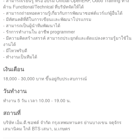
- สามารถเรียนรู้ หรือ อบรม Official OpenERP, Odoo Training ทาง
ด้าน Functional/Technical ที่บริษัทจัดให้ได้
- สามารถถ่ายทอดความรู้เกี่ยวกับการพัฒนาซอฟต์แวร์แก่ผู้อื่นได้
- มีทัศนคติที่ดีในการเขียนเเละพัฒนาโปรแกรม
- สามารถเป็นผู้นำทีมพัฒนาได้
- รักการทำงานใน อาชีพ programmer
- มีความคิดสร้างสรรค์ สามารถประยุกต์และดัดแปลงความรู้มาใช้ใน
งานได้
- มีไหวพริบดี
- ทำงานเป็นทีมได้
เงินเดือน
18,000 - 30,000 บาท ขึ้นอยู่กับประสบการณ์
วันทำงาน
ทำงาน 5 วัน เวลา 10.00 - 19.00 น.
สถานที่
บริษัท เอ็ม.ดี.ซอฟต์ จำกัด กรุงเทพมหานคร ย่านบางเขน จตุจักร
เสนานิคม ใกล้ BTS เสนา, ม.เกษตร