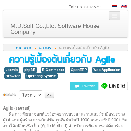
Tel:
0816198579
M.D.Soft Co.,Ltd. Software House
Company
หน้าหลัก
หน้าแรก
ความรู้
ความรู้เบื้องต้นเกี่ยวกับ Agile
เกี่ยวกับเรา
ความรู้เบื้องต้นเกี่ยวกับ Agile
บริการ
Joomla
phpBB
E-Commerce
OpenERP
Web Application
สินค้า
Browser
Operating System
ความรู้
ลูกค้า
ภาพกิจกรรม
Agile (เอจายล์)
ร่วมงานกับเรา
คือ การพัฒนาซอฟท์แวร์อาศัยการประสานงานและร่วมมือระหว่าง
ผู้ใช้ และ ผู้สร้าง อย่างใกล้ชิด ถูกคิดค้นในปี 1990 จนกระทั่งปี 2001 ทีม
ช่วยเหลือ
งานได้เปลี่ยนชื่อเป็น (Agile Method) สำหรับการพัฒนาซอฟต์แวร์จะ