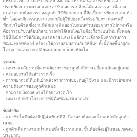
แทรกตัวเข้าไปในวิธีการแบบเดิม เพื่อให้งานสั้นลง ประหยัดเวลา
ติดต่อเรา
ประหยัดงบประมาณ และรองรับต่อการเปลี่ยนได้ตลอดเวลา เพื่อตอบ
สนองความต้องการของลูกค้า วิธีพัฒนาแบบนี้ถือเป็นการพัฒนาแบบทำ
ซ้ำ โดยจะมีการพบปะสนทนากับผู้ใช้บ่อยครั่งพร้อมกับการส่งงานที่
พัฒนาไปด้วย ซึ่งงานที่พัฒนาเน้นออกไปแบบส่วนย่อยๆ หากไม่ตรงหรือ
ต้องการปรับเปลี่ยนก็สามารถทำได้เลยโดยไม่ต้องรื้อระบบใหม่ ทั้งหมด
วิธีนี้ยังมีการใช้กันอยู่แพร่หลาย และเป็นอีกทางเลือกหนึ่งสำหรับการ
พัฒนาซอฟท์แวร์ หรือจะใช้การผสมผสานกับวิธีอื่นๆ ทั้งนี้ต้องขึ้นอยู่กับ
โครงการและการเปลี่ยนแปลกมากน้อยเพียงใด
จุดเด่น
- เหมาะสมกับงานที่ความต้องการของลูกค้ามีการเปลี่ยนแปลงอยู่เสมอ
- ส่งมอบงานได้อย่างรวดเร็ว
- การพยากรณ์ที่แม่นยำหลังจากการพบปะกับผู้ใช้งาน และมีการอัพเดท
ความต้องการของลูกค้าเสมอ
- สามารถ Scope งานได้อย่างรวดเร็ว
- เหมาะสำหรับโครงการที่มีทีมพัฒนาขนาดเล็ก
ข้อจำกัด
- สมาชิกในทีมต้องมีปฏิสัมพันธ์ที่ดี เนื่องจากต้องออกไปพบปะกับลูกค้า
เสมอ
- ลูกค้าเห็นตัวงานสม่ำเสมอซึ่ง ซึ่งงานแต่ละชิ้นต้องตั่งอยู่ในขอบเขตงบ
ประมาณ