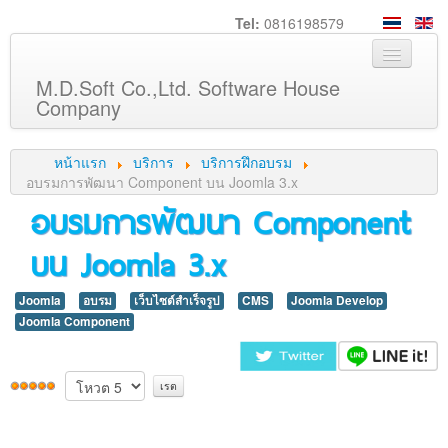
Tel:
0816198579
M.D.Soft Co.,Ltd. Software House
Company
หน้าหลัก
หน้าแรก
บริการ
บริการฝึกอบรม
เกี่ยวกับเรา
อบรมการพัฒนา Component บน Joomla 3.x
อบรมการพัฒนา Component
บริการ
บน Joomla 3.x
สินค้า
ความรู้
Joomla
อบรม
เว็บไซต์สำเร็จรูป
CMS
Joomla Develop
ลูกค้า
Joomla Component
ภาพกิจกรรม
ร่วมงานกับเรา
ช่วยเหลือ