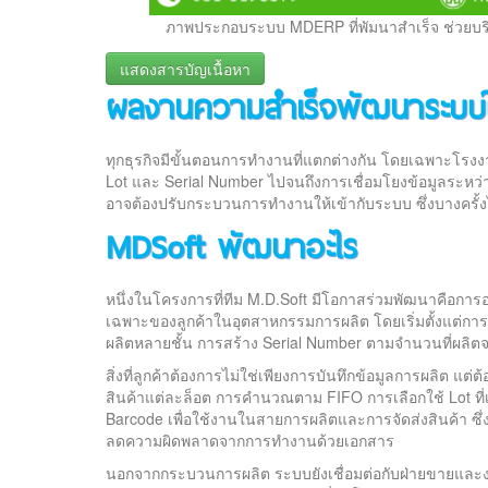
ภาพประกอบระบบ MDERP ที่พัมนาสำเร็จ ช่วยบร
แสดงสารบัญเนื้อหา
ผลงานความสำเร็จพัฒนาระบบให
ผลงานความสำเร็จพัฒนาระบบให้ลูกค้า
MDSoft พัฒนาอะไร
จุดเด่นการพัฒนา
ทุกธุรกิจมีขั้นตอนการทำงานที่แตกต่างกัน โดยเฉพาะโรง
สรุป
Lot และ Serial Number ไปจนถึงการเชื่อมโยงข้อมูลระหว่
อาจต้องปรับกระบวนการทำงานให้เข้ากับระบบ ซึ่งบางครั้ง
MDSoft พัฒนาอะไร
หนึ่งในโครงการที่ทีม M.D.Soft มีโอกาสร่วมพัฒนาคือ
เฉพาะของลูกค้าในอุตสาหกรรมการผลิต โดยเริ่มตั้งแต่การ
ผลิตหลายชั้น การสร้าง Serial Number ตามจำนวนที่ผลิตจริ
สิ่งที่ลูกค้าต้องการไม่ใช่เพียงการบันทึกข้อมูลการผลิต แ
สินค้าแต่ละล็อต การคำนวณตาม FIFO การเลือกใช้ Lot ที
Barcode เพื่อใช้งานในสายการผลิตและการจัดส่งสินค้า ซ
ลดความผิดพลาดจากการทำงานด้วยเอกสาร
นอกจากกระบวนการผลิต ระบบยังเชื่อมต่อกับฝ่ายขายและง