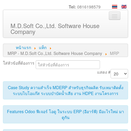
Tel:
0816198579
M.D.Soft Co.,Ltd. Software House
Company
หน้าหลัก
หน้าแรก
แท็ก
เกี่ยวกับเรา
MRP - M.D.Soft Co.,Ltd. Software House Company
MRP
บริการ
ใส่หัวข้อที่ต้องการ
แสดง #
สินค้า
ความรู้
Case Study ความสำเร็จ MDERP สำหรับธุรกิจผลิต รับเหมาติดตั้ง
ลูกค้า
ระบบไบโอแก๊ส ระบบบำบัดน้ำเสีย งาน HDPE งานโครงการ
ภาพกิจกรรม
Features Odoo ฟีเจอร์ โอดู ในระบบ ERP (อีอาร์พี) มีอะไรใหม่ มา
ร่วมงานกับเรา
ดูกัน
ช่วยเหลือ