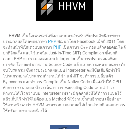
ติดต่อเรา
HHVM
เป็นโอเพนซอร์สที่ออกแบบมาสำหรับเพิ่มประสิทธิภาพการ
ประมวลผลโค้ดของภาษา
PHP
พัฒนาโดย Facebook เมื่อปี 2011 โดย
จะทำหน้าที่เป็นตัวแปลภาษา
PHP
เป็นภาษา C++ ก่อนแล้วค่อยคอมไพล์
ปกติอีกครั้ง และใช้เทคนิค Just-In-Time (JIT) Compilation ซึ่งปกติ
ภาษา PHP จะประมวลผลแบบ Interpreter เป็นการประมวลผลทีละ
บรรทัด โดยจะทำการอ่าน Source Code แล้วแปลความหมายจนกระทั่ง
จบโปรแกรม ซึ่งการประมวลผลแบบ Interpreter จะมีข้อเสียคือทำให้
โปรแกรมบางโปรแกรมทำงานได้ช้า แต่ JIT จะทำการเปลี่ยนตัว
Bytecodes และทำการ Compile เป็น Native Code เพื่อส่งไปให้ CPU
ทำการประมวลผล ซึ่งจะเห็นว่าการ Executing Code แบบ JIT จะ
ทำงานได้เร็วกว่าแบบ Interpreter เพราะมีชุดคำสั่งที่ได้ทำการแปลไว้
แล้วเก็บไว้ ทำให้ไม่ต้องแปล Method ที่ใช้งานซ้ำกันอีกรอบ เมื่อนำมา
ใช้งานจริงพบว่า HHVM สามารถประมวลผลได้เร็วกว่าปกติ และลดการ
ใช้ทรัพยากรของเครื่องได้