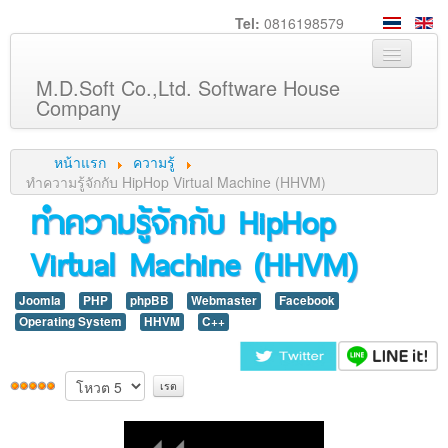
Tel:
0816198579
M.D.Soft Co.,Ltd. Software House
Company
หน้าหลัก
หน้าแรก
ความรู้
เกี่ยวกับเรา
ทำความรู้จักกับ HipHop Virtual Machine (HHVM)
ทำความรู้จักกับ HipHop
บริการ
Virtual Machine (HHVM)
สินค้า
ความรู้
Joomla
PHP
phpBB
Webmaster
Facebook
ลูกค้า
Operating System
HHVM
C++
ภาพกิจกรรม
ร่วมงานกับเรา
ช่วยเหลือ