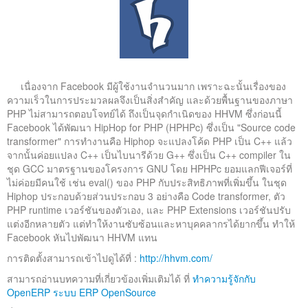
เนื่องจาก Facebook มีผู้ใช้งานจำนวนมาก เพราะฉะนั้นเรื่องของ
ความเร็วในการประมวลผลจึงเป็นสิ่งสำคัญ และด้วยพื้นฐานของภาษา
PHP ไม่สามารถตอบโจทย์ได้ ถึงเป็นจุดกำเนิดของ HHVM ซึ่งก่อนนี้
Facebook ได้พัฒนา HipHop for PHP (HPHPc) ซึ่งเป็น "Source code
transformer" การทำงานคือ Hiphop จะแปลงโค้ด PHP เป็น C++ แล้ว
จากนั้นค่อยแปลง C++ เป็นไบนารีด้วย G++ ซึ่งเป็น C++ compiler ใน
ชุด GCC มาตรฐานของโครงการ GNU โดย HPHPc ยอมแลกฟีเจอร์ที่
ไม่ค่อยมีคนใช้ เช่น eval() ของ PHP กับประสิทธิภาพที่เพิ่มขึ้น ในชุด
Hiphop ประกอบด้วยส่วนประกอบ 3 อย่างคือ Code transformer, ตัว
PHP runtime เวอร์ชันของตัวเอง, และ PHP Extensions เวอร์ชันปรับ
แต่งอีกหลายตัว แต่ทำให้งานซับซ้อนและหาบุคคลากรได้ยากขึ้น ทำให้
Facebook หันไปพัฒนา HHVM แทน
การติดตั้งสามารถเข้าไปดูได้ที่ :
http://hhvm.com/
สามารถอ่านบทความที่เกี่ยวข้องเพิ่มเติมได้ ที่
ทำความรู้จักกับ
OpenERP ระบบ ERP OpenSource