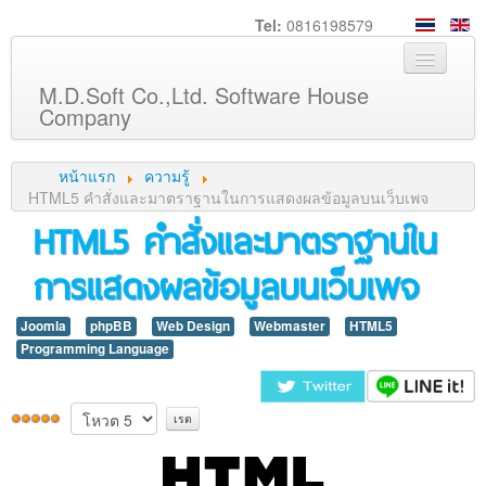
Tel:
0816198579
M.D.Soft Co.,Ltd. Software House
Company
หน้าหลัก
หน้าแรก
ความรู้
เกี่ยวกับเรา
HTML5 คำสั่งและมาตราฐานในการแสดงผลข้อมูลบนเว็บเพจ
HTML5 คำสั่งและมาตราฐานใน
บริการ
การแสดงผลข้อมูลบนเว็บเพจ
สินค้า
ความรู้
Joomla
phpBB
Web Design
Webmaster
HTML5
ลูกค้า
Programming Language
ภาพกิจกรรม
ร่วมงานกับเรา
ช่วยเหลือ