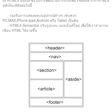
ถึง HTML5 นั้นเอง ซึ่งในการพัฒนามีการปรับเพิ่ม Feature จาก HTML4
หลักก็จะมีดังต่อไปนี้
- รองรับการแสดงผลบนอุปกรณ์ต่างๆ เช่นพวก
PC,MAX,iPhone,ipad,Android หรือ Tablet เป็นต้น
- HTML5 Semantics ปรับรูปแบบ เอเลเม็นท์ใหม่ เพื่อให้เราสามารถ
เขียน HTML ได้ง่ายขึ้น