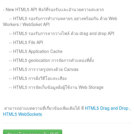
- New HTML5 API ฟังก์ที่รองรับเเละอำนวยความสะดวก
-- HTML5 รองรับการทำงานหลายๆ อย่างพร้อมกัน ด้วย Web
Workers / WebSoket API
-- HTML5 รองรับการลากวางไฟล์ ด้วย drag and drop API
-- HTML5 File API
-- HTML5 Application Cache
-- HTML5 geolocation การจัดการตำแหน่งที่ตั้ง
-- HTML5 การวาดรูปทรงด้วย Canvas
-- HTML5 การฝั่งวีดีโอเเละเสียง
-- HTML5 การจัดเก็บข้อมูลฝั่งผู้ใช้งาน Web Storage
สามารถอ่านบทความที่เกี่ยวข้องเพิ่มเติมได้ ที่
HTML5 Drag and Drop
,
HTML5 WebSockets