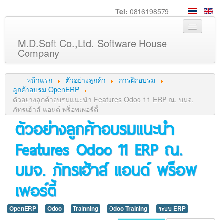
Tel:
0816198579
M.D.Soft Co.,Ltd. Software House
Company
หน้าหลัก
หน้าแรก
ตัวอย่างลูกค้า
การฝึกอบรม
เกี่ยวกับเรา
ลูกค้าอบรม OpenERP
ตัวอย่างลูกค้าอบรมแนะนำ Features Odoo 11 ERP ณ. บมจ.
บริการ
ภัทรเฮ้าส์ แอนด์ พร็อพเพอร์ตี้
ตัวอย่างลูกค้าอบรมแนะนำ
สินค้า
ความรู้
Features Odoo 11 ERP ณ.
ลูกค้า
บมจ. ภัทรเฮ้าส์ แอนด์ พร็อพ
ภาพกิจกรรม
เพอร์ตี้
ร่วมงานกับเรา
ช่วยเหลือ
OpenERP
Odoo
Trainning
Odoo Training
ระบบ ERP