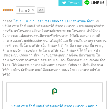
ติดต่อเรา
"
"
การจัด
อบรมแนะนำ Features Odoo 11 ERP สำหรับองค์กร
ณ
บริษัท ภัทรเฮ้าส์ แอนด์ พร็อพเพอร์ตี้ จำกัด (มหาชน) ประกอบธุรกิจด้าน
การพัฒนาโครงการอสังหาริมทรัพย์มากมาย 50 โครงการ ทำให้การ
จัดการของแต่ละส่วนงานมีความซับซ้อนทางบริษัทจึงมองหาระบบที่
สามารถตอบโจทย์กับองค์กรขนาดใหญ่ได้และมีความยืดหยุนทุกกระบวน
การทำงาน ทั้งนี้ทางบริษัท เอ็ม.ดี.ซอฟต์ จำกัด ที่ความความเชี่ยวชาญ
ด้านระบบจัดการองค์กร วันนี้ทางบริษัท เอ็ม.ดี.ซอฟต์ ได้มีโอกาสนำ
เสนอระบบ Odoo 11 ที่เหมาะกับธุรกิจทุกขนาดซึ่งจะมีการอบรม ใน
ส่วน overview ภาพรวม ของระบบ และเจาะลึกตามส่วนงานขององค์กร
โดยจะได้เห็นความสามารถทั้งหมดของระบบ Odoo 11 ที่เพิ่มศักยภาพ
ให้กับองค์กร ผู้เข้าอบรมจะได้สัมผัสระบบของจริงและสามารถนำไป
ใช้ได้
บริษัท ภัทรเฮ้าส์ แอนด์ พร็อพเพอร์ตี้ จำกัด (มหาชน) พัฒนา