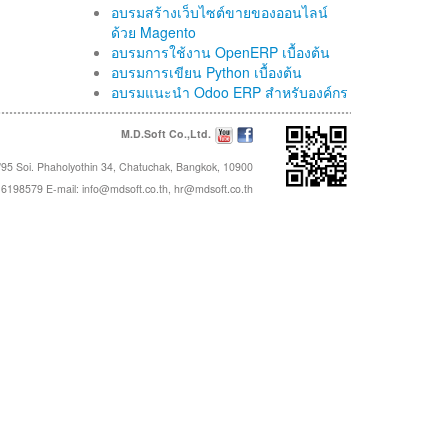
อบรมสร้างเว็บไซต์ขายของออนไลน์
ด้วย Magento
อบรมการใช้งาน OpenERP เบื้องต้น
อบรมการเขียน Python เบื้องต้น
อบรมแนะนำ Odoo ERP สำหรับองค์กร
M.D.Soft Co.,Ltd.
95 Soi. Phaholyothin 34, Chatuchak, Bangkok, 10900
16198579 E-mail:
info@mdsoft.co.th
,
hr@mdsoft.co.th