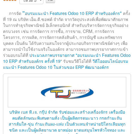
ติดต่อเรา
"
"
การจัด
อบรมแนะนำ Features Odoo 10 ERP สำหรับองค์กร
ครั้ง
ที่ 19 ณ บริษัท เอ็ม.ดี.ซอฟต์ จำกัด จากวัตถุประสงค์เพื่อพัฒนาศักยภาพ
ในการทำธุรกิจพาณิชย์ อิเล็กทรอนิกส์ สำหรับบริหารจัดการธุรกิจอย่าง
ครบวงจร เช่น การจัดการ การซื้อ, การขาย, CRM, การจัดการ
โครงการ, การผลิต, การจัดการคลังสินค้า, การบัญชี และทรัพยากร
บุคคล เป็นต้น ได้รับความสนใจจากผู้ประกอบกิจการพาณิชย์ต่างๆ เพื่อ
สามารถนำไปใช้งานจริงในองค์กร สามารถชมภาพบรรยากาศการเข้า
ร่วมอบรมได้ที่
ประมวลภาพบรรยายกาศ "อบรมแนะนำ Features Odoo
10 ERP สำหรับองค์กร ครั้งที่ 19"
รับชมวีดีโอได้ที่
วีดีโอออนไลน์อบรม
แนะนำ Features Odoo 10 ในส่วนของ ERP พัฒนาองค์กร
บริษัท เบส ที.เจ. กรุ๊ป จำกัด รับซ่อมและสร้างเครื่องจักร เครื่องมือ
คมตัดลักษณะพิเศษตามสั่ง เป็นผู้ผลิตกรดมะนาว กรดกำมะถัน
สารส้มใส-ขุ่น กำมะถันผง-แท่ง เป็นตัวแทนจำหน่ายปิโตรเลียมทุก
ชนิด และเป็นผู้ผลิตยานวด ยาหม่อง ยาดมสมุนไพรหัวใจทอง และ