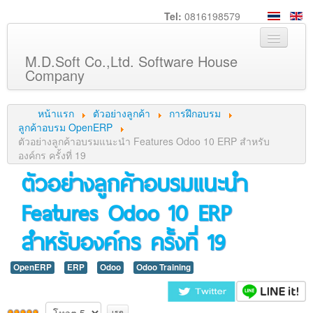
Tel:
0816198579
M.D.Soft Co.,Ltd. Software House
Company
หน้าหลัก
หน้าแรก
ตัวอย่างลูกค้า
การฝึกอบรม
เกี่ยวกับเรา
ลูกค้าอบรม OpenERP
ตัวอย่างลูกค้าอบรมแนะนำ Features Odoo 10 ERP สำหรับ
บริการ
องค์กร ครั้งที่ 19
ตัวอย่างลูกค้าอบรมแนะนำ
สินค้า
ความรู้
Features Odoo 10 ERP
ลูกค้า
สำหรับองค์กร ครั้งที่ 19
ภาพกิจกรรม
OpenERP
ร่วมงานกับเรา
ERP
Odoo
Odoo Training
ช่วยเหลือ