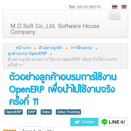
Tel:
0816198579
M.D.Soft Co.,Ltd. Software House
Company
หน้าหลัก
หน้าแรก
ตัวอย่างลูกค้า
การฝึกอบรม
เกี่ยวกับเรา
ลูกค้าอบรม OpenERP
ตัวอย่างลูกค้าอบรมการใช้งาน OpenERP เพื่อนำไปใช้งานจริง
บริการ
ครั้งที่ 11
ตัวอย่างลูกค้าอบรมการใช้งาน
สินค้า
ความรู้
OpenERP เพื่อนำไปใช้งานจริง
ลูกค้า
ครั้งที่ 11
ภาพกิจกรรม
OpenERP
ร่วมงานกับเรา
ERP
Odoo
Odoo Training
ช่วยเหลือ