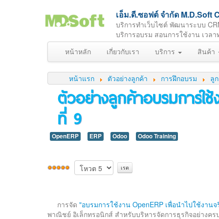
เอ็ม.ดี.ซอฟต์ จำกัด M.D.So
บริการทำเว็บไซต์ พัฒนาระบบ CR
บริการอบรม สอนการใช้งาน เวลาทำกา
หน้าหลัก
เกี่ยวกับเรา
บริการ
สินค้า
หน้าแรก
ตัวอย่างลูกค้า
การฝึกอบรม
ลู
ตัวอย่างลูกค้าอบรมการใช้ง
ที่ 9
OpenERP
ERP
Odoo
Odoo Training
การจัด
"อบรมการใช้งาน OpenERP เพื่อนำไปใช้งานจร
พาณิชย์ อิเล็กทรอนิกส์ สำหรับบริหารจัดการธุรกิจอย่าง