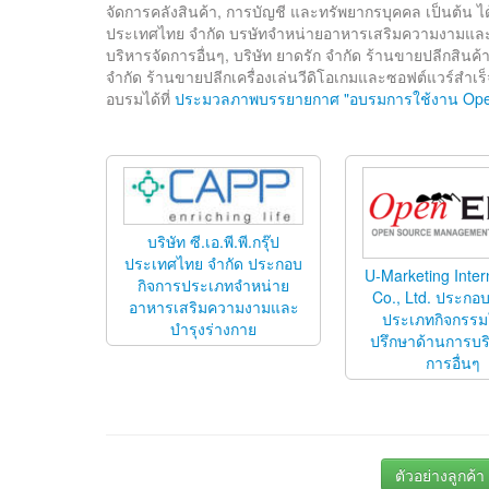
จัดการคลังสินค้า, การบัญชี และทรัพยากรบุคคล เป็นต้น ได้
ประเทศไทย จำกัด บรษัทจำหน่ายอาหารเสริมความงามและบำร
บริหารจัดการอื่นๆ, บริษัท ยาดรัก จำกัด ร้านขายปลีกสินค้
จำกัด ร้านขายปลีกเครื่องเล่นวีดิโอเกมและซอฟต์แวร์สำ
อบรมได้ที่
ประมวลภาพบรรยายกาศ "อบรมการใช้งาน OpenE
บริษัท ซี.เอ.พี.พี.กรุ๊ป
ประเทศไทย จำกัด ประกอบ
U-Marketing Inter
กิจการประเภทจำหน่าย
Co., Ltd. ประกอ
อาหารเสริมความงามและ
ประเภทกิจกรรม
บำรุงร่างกาย
ปรึกษาด้านการบร
การอื่นๆ
ตัวอย่างลูกค้า