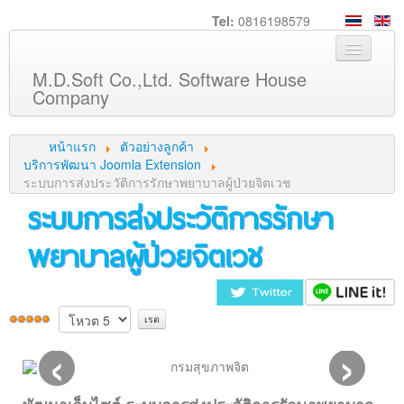
Tel:
0816198579
M.D.Soft Co.,Ltd. Software House
Company
หน้าหลัก
หน้าแรก
ตัวอย่างลูกค้า
เกี่ยวกับเรา
บริการพัฒนา Joomla Extension
ระบบการส่งประวัติการรักษาพยาบาลผู้ป่วยจิตเวช
บริการ
ระบบการส่งประวัติการรักษา
สินค้า
พยาบาลผู้ป่วยจิตเวช
ความรู้
ลูกค้า
ภาพกิจกรรม
‹
›
ร่วมงานกับเรา
ช่วยเหลือ