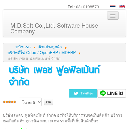
Tel:
0816198579
M.D.Soft Co.,Ltd. Software House
Company
หน้าหลัก
หน้าแรก
ตัวอย่างลูกค้า
เกี่ยวกับเรา
บริษัทที่ใช้ Odoo / OpenERP / MDERP
บริษัท เพลช ฟูลฟิลเม้นท์ จำกัด
บริการ
บริษัท เพลช ฟูลฟิลเม้นท์
สินค้า
จำกัด
ความรู้
ลูกค้า
ภาพกิจกรรม
ร่วมงานกับเรา
บริษัท เพลช ฟูลฟิลเม้นท์ จำกัด ธุรกิจให้บริการรับจัดเก็บสินค้า บริการ
ช่วยเหลือ
จัดเก็บสินค้า ทุกชนิด ทุกประเภท รวมทั้งที่เก็บสินค้าอื่นๆ