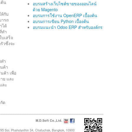
นต้น
อบรมสร้างเว็บไซต์ขายของออนไลน์
ด้วย Magento
ห้กับ
อบรมการใช้งาน OpenERP เบื้องต้น
ามารถ
อบรมการเขียน Python เบื้องต้น
ำได้
อบรมแนะนำ Odoo ERP สำหรับองค์กร
ี่ทำ
ใบเสร็จ
รัวซึ่งจะ
ับทำ
ินค้า
ค้า เพื่อ
บขาย และ
าและ
กัด
M.D.Soft Co.,Ltd.
95 Soi. Phaholyothin 34, Chatuchak, Bangkok, 10900