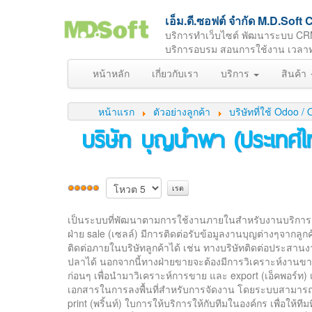
เอ็ม.ดี.ซอฟต์ จำกัด M.D.So
บริการทำเว็บไซต์ พัฒนาระบบ CR
บริการอบรม สอนการใช้งาน เวลาทำกา
หน้าหลัก
เกี่ยวกับเรา
บริการ
สินค้า
หน้าแรก
ตัวอย่างลูกค้า
บริษัทที่ใช้ Odoo
บริษัท บุญนำพา (ประเทศไ
เป็นระบบที่พัฒนาตามการใช้งานภายในสำหรับงานบริกา
ฝ่าย sale (เซลล์) มีการติดต่อรับข้อมูลงานบุญต่างๆจากลูกค้
ติดต่อภายในบริษัทลูกค้าได้ เช่น ทางบริษัทติดต่อประสานง
ปลาได้ นอกจากนี้ทางฝ่ายขายจะต้องมีการวิเคราะห์งานขาย
ก่อนๆ เพื่อนำมาวิเคราะห์การขาย และ export (เอ็คพอร์ท
เอกสารในการลงพื้นที่สำหรับการจัดงาน โดยระบบสามาร
print (พริ้นท์) ใบการให้บริการให้กับทีมในองค์กร เพื่อให้ท