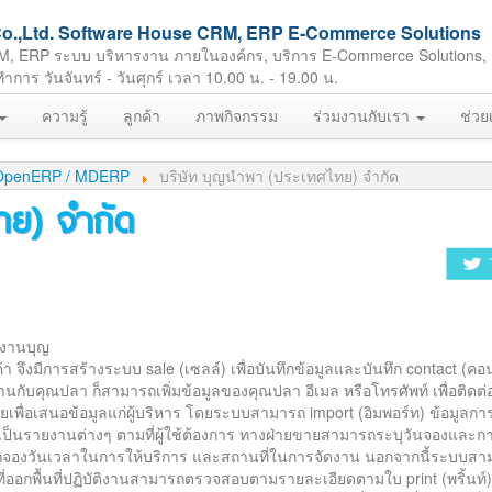
ft Co.,Ltd. Software House CRM, ERP E-Commerce Solutions
M, ERP ระบบ บริหารงาน ภายในองค์กร, บริการ E-Commerce Solutions,
ร วันจันทร์ - วันศุกร์ เวลา 10.00 น. - 19.00 น.
ความรู้
ลูกค้า
ภาพกิจกรรม
ร่วมงานกับเรา
ช่วย
 / OpenERP / MDERP
บริษัท บุญนำพา (ประเทศไทย) จำกัด
ทย) จำกัด
รงานบุญ
า จึงมีการสร้างระบบ sale (เซลล์) เพื่อบันทึกข้อมูลและบันทึก contact (คอนแ
านกับคุณปลา ก็สามารถเพิ่มข้อมูลของคุณปลา อีเมล หรือโทรศัพท์ เพื่อติดต่
เพื่อเสนอข้อมูลแก่ผู้บริหาร โดยระบบสามารถ import (อิมพอร์ท) ข้อมูลก
) เป็นรายงานต่างๆ ตามที่ผู้ใช้ต้องการ ทางฝ่ายขายสามารถระบุวันจองและก
ถจองวันเวลาในการให้บริการ และสถานที่ในการจัดงาน นอกจากนี้ระบบสา
ีมที่ออกพื้นที่ปฏิบัติงานสามารถตรวจสอบตามรายละเอียดตามใบ print (พริ้นท์) 