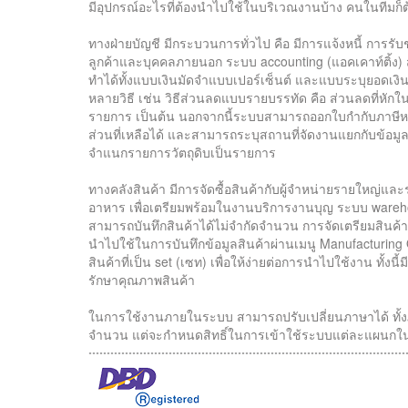
มีอุปกรณ์อะไรที่ต้องนำไปใช้ในบริเวณงานบ้าง คนในทีมก็ต้อง
ทางฝ่ายบัญชี มีกระบวนการทั่วไป คือ มีการแจ้งหนี้ การรั
ลูกค้าและบุคคลภายนอก ระบบ accounting (แอคเคาท์ติ้ง
ทำได้ทั้งแบบเงินมัดจำแบบเปอร์เซ็นต์ และแบบระบุยอดเงิ
หลายวิธี เช่น วิธีส่วนลดแบบรายบรรทัด คือ ส่วนลดที่หักใน
รายการ เป็นต้น นอกจากนี้ระบบสามารถออกใบกำกับภาษีหลั
ส่วนที่เหลือได้ และสามารถระบุสถานที่จัดงานแยกกับข้อมูลที
จำแนกรายการวัตถุดิบเป็นรายการ
ทางคลังสินค้า มีการจัดซื้อสินค้ากับผู้จำหน่ายรายใหญ่แ
อาหาร เพื่อเตรียมพร้อมในงานบริการงานบุญ ระบบ warehous
สามารถบันทึกสินค้าได้ไม่จำกัดจำนวน การจัดเตรียมสินค้าด้
นำไปใช้ในการบันทึกข้อมูลสินค้าผ่านเมนู Manufacturing 
สินค้าที่เป็น set (เซท) เพื่อให้ง่ายต่อการนำไปใช้งาน ทั้ง
รักษาคุณภาพสินค้า
ในการใช้งานภายในระบบ สามารถปรับเปลี่ยนภาษาได้ ทั้ง
จำนวน แต่จะกำหนดสิทธิ์ในการเข้าใช้ระบบแต่ละแผนกในระด