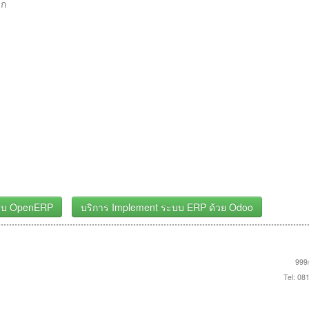
็ก
ะบบ OpenERP
บริการ Implement ระบบ ERP ด้วย Odoo
999/
Tel: 08