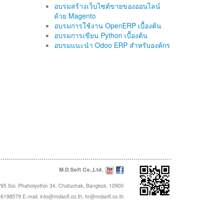
อบรมสร้างเว็บไซต์ขายของออนไลน์
ด้วย Magento
อบรมการใช้งาน OpenERP เบื้องต้น
อบรมการเขียน Python เบื้องต้น
อบรมแนะนำ Odoo ERP สำหรับองค์กร
M.D.Soft Co.,Ltd.
95 Soi. Phaholyothin 34, Chatuchak, Bangkok, 10900
16198579 E-mail:
info@mdsoft.co.th
,
hr@mdsoft.co.th