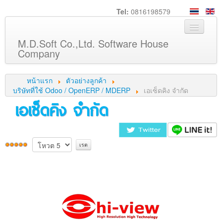
Tel:
0816198579
M.D.Soft Co.,Ltd. Software House
Company
หน้าหลัก
หน้าแรก
ตัวอย่างลูกค้า
เกี่ยวกับเรา
บริษัทที่ใช้ Odoo / OpenERP / MDERP
เอเซ็ดคิง จำกัด
เอเซ็ดคิง จำกัด
บริการ
สินค้า
ความรู้
ลูกค้า
ภาพกิจกรรม
ร่วมงานกับเรา
ช่วยเหลือ