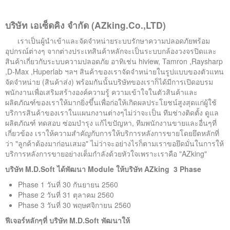
ติดต่อเรา
บริษัท เอเซ็ดคิง จำกัด (AZking.Co.,LTD)
เราเป็นผู้นำเข้าและจัดจำหน่ายระบบรักษาความปลอดภัยพร้อม
อุปกรณ์ต่างๆ จากต่างประเทสินค้าหลักจะเป็นระบบกล้องวงจรปิดและ
สินค้าเกี่ยวกับระบบความปลอดภัย อาทิเช่น hiview, Tamron ,Raysharp
,D-Max ,Huperlab ฯลฯ สินค้าของเราจัดจำหน่ายในรูปแบบของตัวแทน
จัดจำหน่าย (สินค้าส่ง) พร้อมกันนั้นบริษัทของเราก็ได้มีการเปิดอบรม
พนักงานเพื่อเสริมสร้างองค์ความรู้ ความเข้าใจในตัวสินค้าและ
ผลิตภัณฑ์ของเราให้มากยิ่งขึ้นเพื่อก่อให้เกิดผลประโยชน์สูงสุดแก่ผู้ใช้
บริการสินค้าของเราในแผนกงานต่างๆไม่ว่าจะเป็น ทีมช่างติดตั้ง ดูแล
ผลิตภัณฑ์ ทดสอบ ซ่อมบำรุง แก้ไขปัญหา, ทีมพนักงานขายและอื่นๆที่
เกี่ยวข้อง เราให้ความสำคัญกับการให้บริการหลังการขายโดยยึดหลักที่
ว่า "ลูกค้าต้องมาก่อนเสมอ" ไม่ว่าจะอย่างไรก็ตามเราขอยึดมั่นในการให้
บริการหลังการขายอย่างเต็มกำลังด้วยหัวใจเพราะเราคือ "AZking"
บริษัท M.D.Soft ได้พัฒนา Module ให้บริษัท AZking 3 Phase
Phase 1 วันที่ 30 กันยายน 2560
Phase 2 วันที่ 31 ตุลาคม 2560
Phase 3 วันที่ 30 พฤษศจิกายน 2560
ฟีเจอร์หลักๆที่ บริษัท M.D.Soft พัฒนาให้