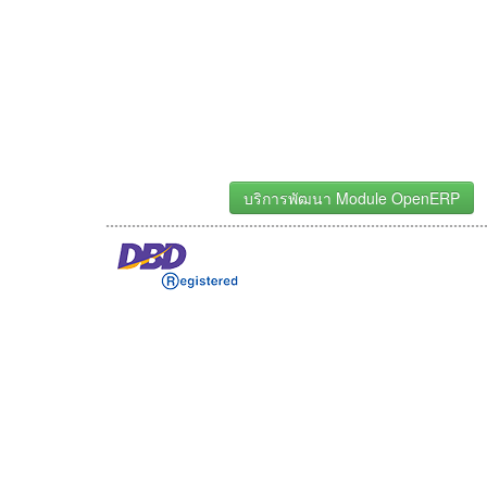
บริการพัฒนา Module OpenERP