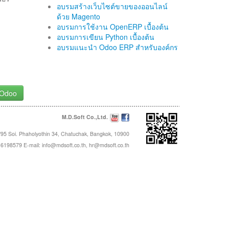
อบรมสร้างเว็บไซต์ขายของออนไลน์
ด้วย Magento
อบรมการใช้งาน OpenERP เบื้องต้น
อบรมการเขียน Python เบื้องต้น
อบรมแนะนำ Odoo ERP สำหรับองค์กร
 Odoo
M.D.Soft Co.,Ltd.
95 Soi. Phaholyothin 34, Chatuchak, Bangkok, 10900
16198579 E-mail:
info@mdsoft.co.th
,
hr@mdsoft.co.th