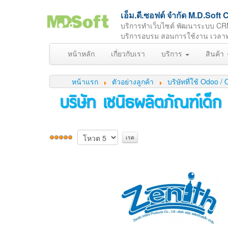
เอ็ม.ดี.ซอฟต์ จำกัด M.D.So
บริการทำเว็บไซต์ พัฒนาระบบ CR
บริการอบรม สอนการใช้งาน เวลาทำกา
หน้าหลัก
เกี่ยวกับเรา
บริการ
สินค้า
หน้าแรก
ตัวอย่างลูกค้า
บริษัทที่ใช้ Odoo
บริษัท เซนิธผลิตภัณฑ์เด็ก