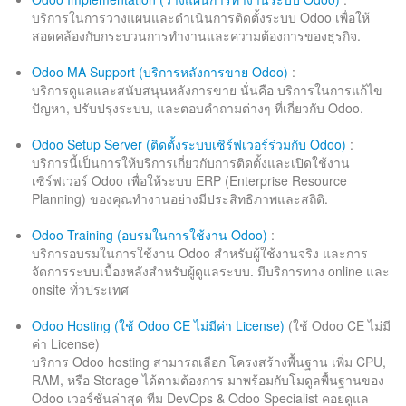
บริการในการวางแผนและดำเนินการติดตั้งระบบ Odoo เพื่อให้
สอดคล้องกับกระบวนการทำงานและความต้องการของธุรกิจ.
Odoo MA Support (บริการหลังการขาย Odoo)
:
บริการดูแลและสนับสนุนหลังการขาย นั่นคือ บริการในการแก้ไข
ปัญหา, ปรับปรุงระบบ, และตอบคำถามต่างๆ ที่เกี่ยวกับ Odoo.
Odoo Setup Server (ติดตั้งระบบเซิร์ฟเวอร์ร่วมกับ Odoo)
:
บริการนี้เป็นการให้บริการเกี่ยวกับการติดตั้งและเปิดใช้งาน
เซิร์ฟเวอร์ Odoo เพื่อให้ระบบ ERP (Enterprise Resource
Planning) ของคุณทำงานอย่างมีประสิทธิภาพและสถิติ.
Odoo Training (อบรมในการใช้งาน Odoo)
:
บริการอบรมในการใช้งาน Odoo สำหรับผู้ใช้งานจริง และการ
จัดการระบบเบื้องหลังสำหรับผู้ดูแลระบบ. มีบริการทาง online และ
onsite ทั่วประเทศ
Odoo Hosting (ใช้ Odoo CE ไม่มีค่า License)
(ใช้ Odoo CE ไม่มี
ค่า License)
บริการ Odoo hosting สามารถเลือก โครงสร้างพื้นฐาน เพิ่ม CPU,
RAM, หรือ Storage ได้ตามต้องการ มาพร้อมกับโมดูลพื้นฐานของ
Odoo เวอร์ชั่นล่าสุด ทีม DevOps & Odoo Specialist คอยดูแล