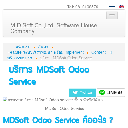
Tel:
0816198579
M.D.Soft Co.,Ltd. Software House
Company
หน้าหลัก
หน้าแรก
สินค้า
เกี่ยวกับเรา
Feature ระบบที่เราพัฒนา พร้อม Implement
Content TH
บริการของเรา
บริการ MDSoft Odoo Service
บริการ
บริการ MDSoft Odoo
สินค้า
Service
ความรู้
ลูกค้า
ภาพกิจกรรม
MDSoft Odoo Service
ร่วมงานกับเรา
MDSoft Odoo Service คืออะไร ?
ช่วยเหลือ