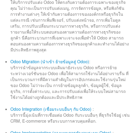
ให้บริการปรับแต่ง Odoo ให้ตรงกับความต้องการเฉพาะของธุรกิจ
คุณ ไม่ว่าจะเป็นการปรับแต่งเมนู, การจัดการข้อมูล, หรือฟังก์ชัน
การทำงานต่างๆ ให้เข้ากับความต้องการขององค์กรหรือธุรกิจใน
แต่ละกรณี เช่นการเพิ่มฟีเจอร์, ปรับแต่งหน้าจอ, การเพิ่มโมดูล
เสริม, การปรับเปลี่ยนกระบวนการทางธุรกิจ, หรือการปรับแต่ง
รายงานเพื่อให้ระบบตอบสนองตามความต้องการทางธุรกิจของ
ลูกค้า นี่คือกระบวนการที่เฉพาะเจาะจงเพื่อทำให้ Odoo สามารถ
ตอบสนองตามความต้องการทางธุรกิจของลูกค้าและทำงานได้อย่าง
มีประสิทธิภาพสูงสุด
Odoo Migration (นำเข้า ย้ายข้อมูลสู่ Odoo)
:
บริการนำข้อมูลจากระบบเดิมมายังระบบ Odoo หรือการย้าย
ระหว่างเวอร์ชันของ Odoo เพื่อให้สามารถใช้งานได้อย่างราบรื่น ที่
เป็นกระบวนการที่มีความสำคัญในการอัปเกรดและใช้งานรุ่นใหม่
ของ Odoo ไม่ว่าจะเป็น การย้ายข้อมูลลูกค้า, ข้อมูลผู้ใช้, ข้อมูล
ธุรกิจ, การตั้งค่าระบบ, และการปรับแต่งเพื่อให้ระบบใหม่สามารถ
ใช้งานได้อย่างถูกต้องและมีประสิทธิภาพ
Odoo Integration (เชื่อมระบบอื่นๆ กับ Odoo)
:
บริการนี้มุ่งเน้นที่การเชื่อมต่อ Odoo กับระบบอื่นๆ ที่ธุรกิจใช้อยู่ เช่น
CRM, E-commerce หรือระบบการควบคุมสต็อก.
Odoo Implementation (วางแผนการทำงานระบบ Odoo)
: