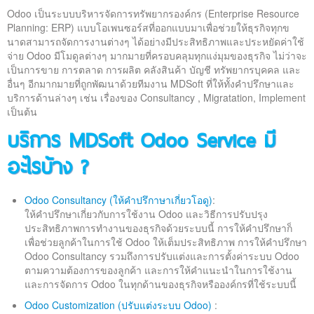
ติดต่อเรา
Odoo เป็นระบบบริหารจัดการทรัพยากรองค์กร (Enterprise Resource
Planning: ERP) แบบโอเพนซอร์สที่ออกแบบมาเพื่อช่วยให้ธุรกิจทุกข
นาดสามารถจัดการงานต่างๆ ได้อย่างมีประสิทธิภาพและประหยัดค่าใช้
จ่าย Odoo มีโมดูลต่างๆ มากมายที่ครอบคลุมทุกแง่มุมของธุรกิจ ไม่ว่าจะ
เป็นการขาย การตลาด การผลิต คลังสินค้า บัญชี ทรัพยากรบุคคล และ
อื่นๆ อีกมากมายที่ถูกพัฒนาด้วยทีมงาน MDSoft ที่ให้ทั้งคำปรึกษาและ
บริการด้านล่างๆ เช่น เรื่องของ Consultancy , Migratation, Implement
เป็นต้น
บริการ
MDSoft Odoo Service มี
อะไรบ้าง ?
Odoo Consultancy (ให้คำปรึกาษาเกี่ยวโอดู)
:
ให้คำปรึกษาเกี่ยวกับการใช้งาน Odoo และวิธีการปรับปรุง
ประสิทธิภาพการทำงานของธุรกิจด้วยระบบนี้ การให้คำปรึกษาก็
เพื่อช่วยลูกค้าในการใช้ Odoo ให้เต็มประสิทธิภาพ การให้คำปรึกษา
Odoo Consultancy รวมถึงการปรับแต่งและการตั้งค่าระบบ Odoo
ตามความต้องการของลูกค้า และการให้คำแนะนำในการใช้งาน
และการจัดการ Odoo ในทุกด้านของธุรกิจหรือองค์กรที่ใช้ระบบนี้
Odoo Customization (ปรับแต่งระบบ Odoo)
: