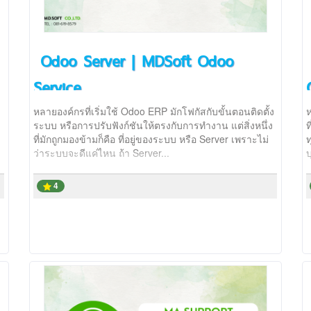
Odoo Server | MDSoft Odoo
Service
n
หลายองค์กรที่เริ่มใช้ Odoo ERP มักโฟกัสกับขั้นตอนติดตั้ง
ห
ระบบ หรือการปรับฟังก์ชันให้ตรงกับการทำงาน แต่สิ่งหนึ่ง
ที่มักถูกมองข้ามก็คือ ที่อยู่ของระบบ หรือ Server เพราะไม่
ท
ว่าระบบจะดีแค่ไหน ถ้า Server...
บ
4