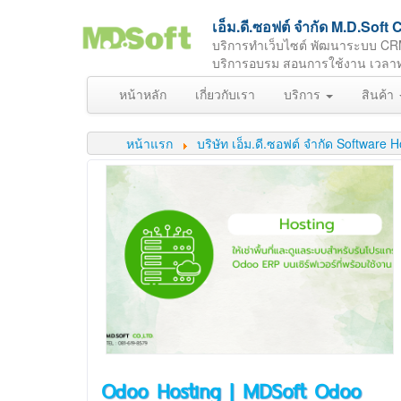
เอ็ม.ดี.ซอฟต์ จำกัด M.D.So
บริการทำเว็บไซต์ พัฒนาระบบ CR
บริการอบรม สอนการใช้งาน เวลาทำกา
หน้าหลัก
เกี่ยวกับเรา
บริการ
สินค้า
หน้าแรก
บริษัท เอ็ม.ดี.ซอฟต์ จำกัด Softwar
Odoo Hosting | MDSoft Odoo