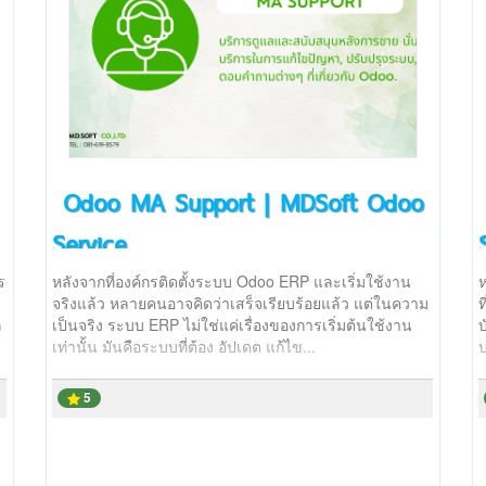
Odoo MA Support | MDSoft Odoo
Service
ร
หลังจากที่องค์กรติดตั้งระบบ Odoo ERP และเริ่มใช้งาน
ห
จริงแล้ว หลายคนอาจคิดว่าเสร็จเรียบร้อยแล้ว แต่ในความ
ท
ก
เป็นจริง ระบบ ERP ไม่ใช่แค่เรื่องของการเริ่มต้นใช้งาน
บ
เท่านั้น มันคือระบบที่ต้อง อัปเดต แก้ไข...
บ
5