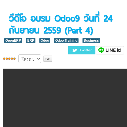
ติดต่อเรา
วีดีโอ อบรม Odoo9 วันที่ 24
กันยายน 2559 (Part 4)
OpenERP
ERP
Odoo
Odoo Training
Business