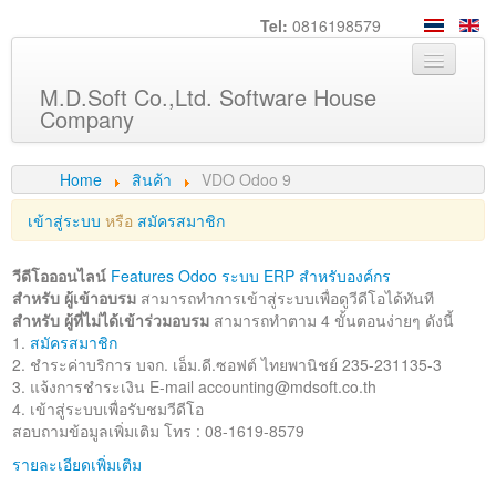
Tel:
0816198579
M.D.Soft Co.,Ltd. Software House
Company
Home
Home
สินค้า
VDO Odoo 9
About us
เข้าสู่ระบบ
หรือ
สมัครสมาชิก
Service
วีดีโอออนไลน์
Features Odoo ระบบ ERP สำหรับองค์กร
Product
สำหรับ ผู้เข้าอบรม
สามารถทำการเข้าสู่ระบบเพื่อดูวีดีโอได้ทันที
สำหรับ ผู้ที่ไม่ได้เข้าร่วมอบรม
สามารถทำตาม 4 ขั้นตอนง่ายๆ ดังนี้
Knowledge
1.
สมัครสมาชิก
2. ชำระค่าบริการ บจก. เอ็ม.ดี.ซอฟต์ ไทยพานิชย์ 235-231135-3
Customers
3. แจ้งการชำระเงิน E-mail
accounting@mdsoft.co.th
4. เข้าสู่ระบบเพื่อรับชมวีดีโอ
Career
สอบถามข้อมูลเพิ่มเติม โทร : 08-1619-8579
รายละเอียดเพิ่มเติม
Contact us