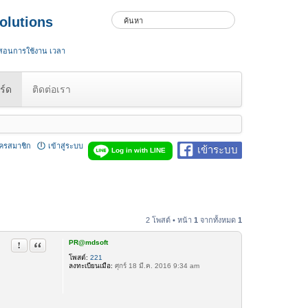
olutions
 สอนการใช้งาน เวลา
ร์ด
ติดต่อเรา
ัครสมาชิก
เข้าสู่ระบบ
เข้าระบบ
Log in with LINE
2 โพสต์ • หน้า
1
จากทั้งหมด
1
PR@mdsoft
รายงานในข้อความ
อ้างคำพูด
โพสต์:
221
ลงทะเบียนเมื่อ:
ศุกร์ 18 มี.ค. 2016 9:34 am