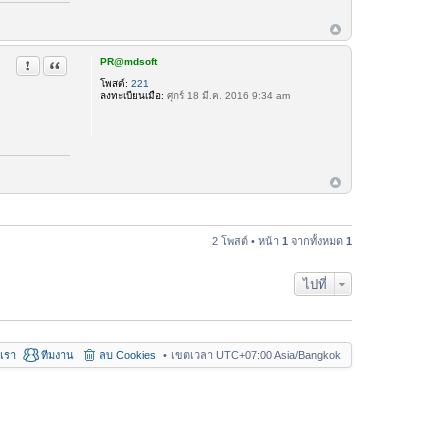
PR@mdsoft
รายงานในข้อความ
อ้างคำพูด
โพสต์:
221
ลงทะเบียนเมื่อ:
ศุกร์ 18 มี.ค. 2016 9:34 am
2 โพสต์ • หน้า
1
จากทั้งหมด
1
ไปที่
อเรา
ทีมงาน
ลบ Cookies
เขตเวลา UTC+07:00 Asia/Bangkok