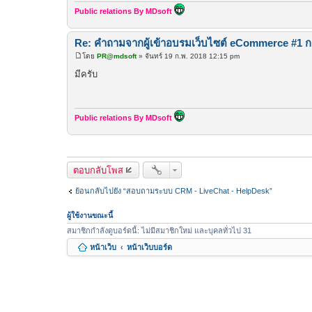
Public relations By MDsoft
Re: คำถามจากผู้เข้าอบรมเว็บไซต์ eCommerce #1 การ
โดย
PR@mdsoft
»
จันทร์ 19 ก.พ. 2018 12:15 pm
โ
พ
มีครับ
ส
ต์
Public relations By MDsoft
ตอบกลับโพส
ย้อนกลับไปยัง “สอบถามระบบ CRM - LiveChat - HelpDesk”
ผู้ใช้งานขณะนี้
สมาชิกกำลังดูบอร์ดนี้: ไม่มีสมาชิกใหม่ และบุคลทั่วไป 31
หน้าเว็บ
หน้าเว็บบอร์ด