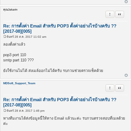
คุณJakarin
รายงานในข้
อ้างคำพ
Re: การตั้งค่า Email สำหรับ POP3 ตั้งค่าอย่างไรบ้างครับ ??
[2017-08][005]
จันทร์ 28 ส.ค. 2017 11:02 am
โ
พ
ลองตั้งค่าแล้ว
ส
ต์
pop3 port 110
smtp part 110 ???
ยังใช้งานไม่ได้ ส่งเมล์ออกไม่ได้ครับ รบกวนช่วยตรวจเช็คด้วย
MDSoft_Support_Team
รายงานในข้
อ้างคำพ
Re: การตั้งค่า Email สำหรับ POP3 ตั้งค่าอย่างไรบ้างครับ ??
[2017-08][005]
จันทร์ 28 ส.ค. 2017 1:46 pm
โ
พ
ทางทีมงานได้ส่งข้อมูลนี้ให้ทาง Email แล้วนะค่ะ รบกวนตรวจสอบที่เมลด้วย
ส
ค่ะ
ต์