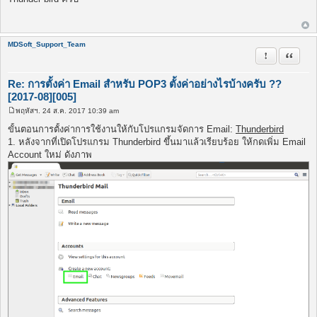
ส
ต์
MDSoft_Support_Team
รายงานในข้
อ้างคำพ
Re: การตั้งค่า Email สำหรับ POP3 ตั้งค่าอย่างไรบ้างครับ ??
[2017-08][005]
พฤหัสฯ. 24 ส.ค. 2017 10:39 am
โ
พ
ขั้นตอนการตั้งค่าการใช้งานให้กับโปรแกรมจัดการ Email:
Thunderbird
ส
1. หลังจากที่เปิดโปรแกรม Thunderbird ขึ้นมาแล้วเรียบร้อย ให้กดเพิ่ม Email
ต์
Account ใหม่ ดังภาพ