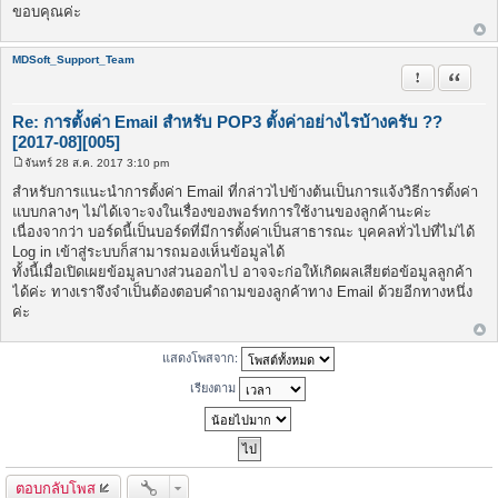
ขอบคุณค่ะ
MDSoft_Support_Team
รายงานในข้
อ้างคำพ
Re: การตั้งค่า Email สำหรับ POP3 ตั้งค่าอย่างไรบ้างครับ ??
[2017-08][005]
จันทร์ 28 ส.ค. 2017 3:10 pm
โ
พ
สำหรับการแนะนำการตั้งค่า Email ที่กล่าวไปข้างต้นเป็นการแจ้งวิธีการตั้งค่า
ส
แบบกลางๆ ไม่ได้เจาะจงในเรื่องของพอร์ทการใช้งานของลูกค้านะค่ะ
ต์
เนื่องจากว่า บอร์ดนี้เป็นบอร์ดที่มีการตั้งค่าเป็นสาธารณะ บุคคลทั่วไปที่ไม่ได้
Log in เข้าสู่ระบบก็สามารถมองเห็นข้อมูลได้
ทั้งนี้เมื่อเปิดเผยข้อมูลบางส่วนออกไป อาจจะก่อให้เกิดผลเสียต่อข้อมูลลูกค้า
ได้ค่ะ ทางเราจึงจำเป็นต้องตอบคำถามของลูกค้าทาง Email ด้วยอีกทางหนึ่ง
ค่ะ
แสดงโพสจาก:
เรียงตาม
ตอบกลับโพส