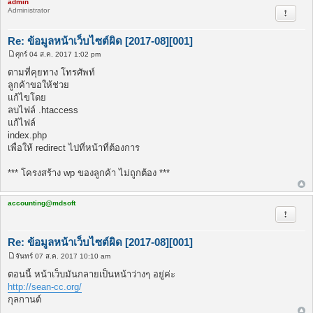
admin
Administrator
รายงาน
Re: ข้อมูลหน้าเว็บไซต์ผิด [2017-08][001]
ศุกร์ 04 ส.ค. 2017 1:02 pm
โ
พ
ตามที่คุยทาง โทรศัพท์
ส
ลูกค้าขอให้ช่วย
ต์
แก้ไขโดย
ลบไฟล์ .htaccess
แก้ไฟล์
index.php
เพื่อให้ redirect ไปที่หน้าที่ต้องการ
*** โครงสร้าง wp ของลูกค้า ไม่ถูกต้อง ***
accounting@mdsoft
รายงาน
Re: ข้อมูลหน้าเว็บไซต์ผิด [2017-08][001]
จันทร์ 07 ส.ค. 2017 10:10 am
โ
พ
ตอนนี้ หน้าเว็บมันกลายเป็นหน้าว่างๆ อยู่ค่ะ
ส
http://sean-cc.org/
ต์
กุลกานต์