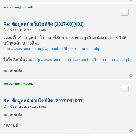
accounting@mdsoft
รายงาน
Re: ข้อมูลหน้าเว็บไซต์ผิด [2017-08][001]
ศุกร์ 11 ส.ค. 2017 11:31 am
โ
พ
ลองคลิ๊กเข้าไปดูหน้าเว็บ เวลาที่เรียก sean-cc.org มันจะต้อง redirect ไปที่
ส
หน้าลิงค์ด้านล่างนี้ค่ะ
ต์
http://www.sean-cc.org/wp-content/theme ... /index.php
ไม่ใช่ลิงค์นี้นะคะ
http://www.sean-cc.org/wp-content/theme ... enance.php
ขอบคุณค่ะ
accounting@mdsoft
รายงาน
Re: ข้อมูลหน้าเว็บไซต์ผิด [2017-08][001]
ศุกร์ 11 ส.ค. 2017 12:05 pm
โ
พ
ขอบคุณค่ะ
ส
ต์
กุลกานต์