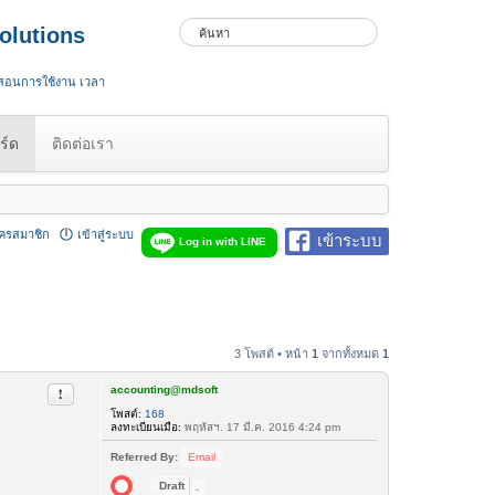
olutions
 สอนการใช้งาน เวลา
ร์ด
ติดต่อเรา
ัครสมาชิก
เข้าสู่ระบบ
เข้าระบบ
Log in with LINE
3 โพสต์ • หน้า
1
จากทั้งหมด
1
accounting@mdsoft
รายงานในข้อความ
โพสต์:
168
ลงทะเบียนเมื่อ:
พฤหัสฯ. 17 มี.ค. 2016 4:24 pm
Referred By:
Email
Draft
-