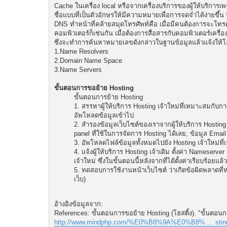
Cache ในเครื่อง local หรือจากเครื่องบริการของผู้ให้บริการเพ
ชื่อแบบที่เป็นตัวอักษรให้มีความหมายเพื่อการจดจำได้ง่ายขึ้น
DNS ทำหน้าที่คล้ายสมุดโทรศัพท์คือ เมื่อมีคนต้องการจะโทรศ
คอมพิวเตอร์ก็เช่นกัน เมื่อต้องการสื่อสารกับคอมพิวเตอร์เครื
ซึ่งจะทำการค้นหาหมายเลขดังกล่าวในฐานข้อมูลแล้วแจ้งให้โ
1.Name Resolvers
2.Domain Name Space
3.Name Servers
ขั้นตอนการขอย้าย Hosting
ขั้นตอนการย้าย Hosting
1. สรรหาผู้ให้บริการ Hosting เจ้าใหม่ที่เหมาะสมกั
อัพโหลดข้อมูลเข้าไป
2. สำรองข้อมูลเว็บไซต์ของเราจากผู้ให้บริการ Hosting
panel ที่ใช้ในการจัดการ Hosting ได้เลย, ข้อมูล Email
3. อัพโหลดไฟล์ข้อมูลทั้งหมดไปยัง Hosting เจ้าใหม่ที่เ
4. แจ้งผู้ให้บริการ Hosting เจ้าเดิม ตั้งค่า Nameserv
เจ้าใหม่ ซึ่งในขั้นตอนนี้หลังจากที่ได้ตั้งค่าเรียบร้อ
5. ทดสอบการใช้งานหน้าเว็บไซต์ ว่าเกิดข้อผิดพลาดที
เว็บ)
อ้างอิงข้อมูลจาก:
References: ขั้นตอนการขอย้าย Hosting (โฮสติ้ง). "ขั้นตอนกา
http://www.mindphp.com/%E0%B8%9A%E0%B8% ... sting