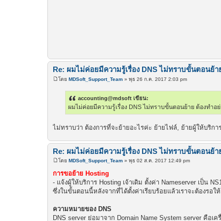
Re: ผมไม่ค่อยมีความรู้เรื่อง DNS ไม่ทราบขั้นตอนย้า
โดย
MDSoft_Support_Team
»
พุธ 26 ก.ค. 2017 2:03 pm
โ
พ
ส
accounting@mdsoft เขียน:
ต์
ผมไม่ค่อยมีความรู้เรื่อง DNS ไม่ทราบขั้นตอนย้าย ต้องทำอย
ไม่ทราบว่า ต้องการที่จะย้ายอะไรค่ะ ย้ายไฟล์, ย้ายผู้ให้บริก
Re: ผมไม่ค่อยมีความรู้เรื่อง DNS ไม่ทราบขั้นตอนย้า
โดย
MDSoft_Support_Team
»
พุธ 02 ส.ค. 2017 12:49 pm
โ
พ
การขอย้าย Hosting
ส
- แจ้งผู้ให้บริการ Hosting เจ้าเดิม ตั้งค่า Nameserver เป็น 
ต์
ซึ่งในขั้นตอนนี้หลังจากที่ได้ตั้งค่าเรียบร้อยแล้วเราจะต้องร
ความหมายของ DNS
DNS server ย่อมาจาก Domain Name System server คือเครื่อง