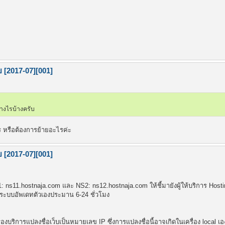
ย [2017-07][001]
่างไรบ้างครับ
าร หรือต้องการย้ายอะไรค่ะ
ย [2017-07][001]
NS1: ns11.hostnaja.com และ NS2: ns12.hostnaja.com ให้ชี้มายังผู้ให้บริการ Hosti
อให้ระบบอัพเดทตัวเองประมาน 6-24 ชั่วโมง
บริการแปลงชื่อเว็บเป็นหมายเลข IP ซึ่งการแปลงชื่อนี้อาจเกิดในเครื่อง local เ