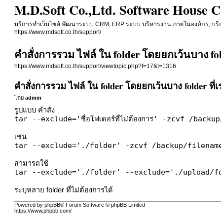
M.D.Soft Co.,Ltd. Software House
บริการทำเว็บไซต์ พัฒนาระบบ CRM, ERP ระบบ บริหารงาน ภายในองค์กร, บริการ
https://www.mdsoft.co.th/support/
คำสั่งการรวม ไฟล์ ใน folder โดยยกเว้นบาง fol
https://www.mdsoft.co.th/support/viewtopic.php?f=17&t=1316
คำสั่งการรวม ไฟล์ ใน folder โดยยกเว้นบาง folder ที่
โดย
admin
รูปแบบ คำสั่ง
tar --exclude='ชื่อโฟเดอร์ที่ไม่ต้องการ' -zcvf /backup/
เช่น
tar --exclude='./folder' -zcvf /backup/filenam
สามารถใช้
tar --exclude='./folder' --exclude='./upload/
ระบุหลาย folder ที่ไม่ต้องการได้
Powered by phpBB® Forum Software © phpBB Limited
https://www.phpbb.com/