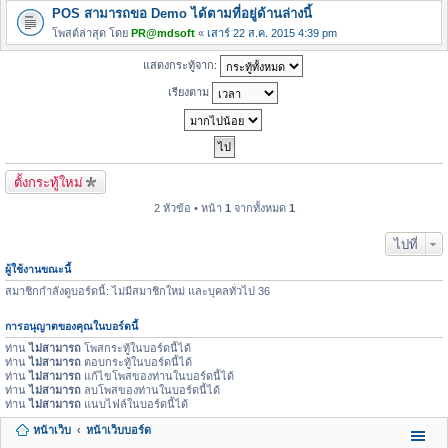
POS สามารถขอ Demo ได้ตามที่อยู่ด้านล่างนี้
โพสต์ล่าสุด โดย
PR@mdsoft
«
เสาร์ 22 ส.ค. 2015 4:39 pm
แสดงกระทู้จาก:
เรียงตาม
ตั้งกระทู้ใหม่
2 หัวข้อ • หน้า
1
จากทั้งหมด
1
ไปที่
ผู้ใช้งานขณะนี้
สมาชิกกำลังดูบอร์ดนี้: ไม่มีสมาชิกใหม่ และบุคลทั่วไป 36
การอนุญาตของคุณในบอร์ดนี้
ท่าน
ไม่สามารถ
โพสกระทู้ในบอร์ดนี้ได้
ท่าน
ไม่สามารถ
ตอบกระทู้ในบอร์ดนี้ได้
ท่าน
ไม่สามารถ
แก้ไขโพสของท่านในบอร์ดนี้ได้
ท่าน
ไม่สามารถ
ลบโพสของท่านในบอร์ดนี้ได้
ท่าน
ไม่สามารถ
แนบไฟล์ในบอร์ดนี้ได้
หน้าเว็บ
หน้าเว็บบอร์ด