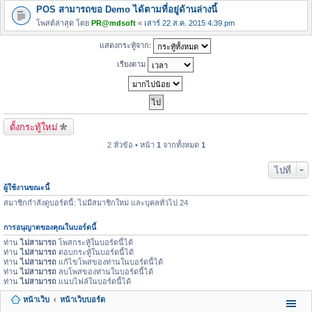
POS สามารถขอ Demo ได้ตามที่อยู่ด้านล่างนี้
โพสต์ล่าสุด โดย
PR@mdsoft
«
เสาร์ 22 ส.ค. 2015 4:39 pm
แสดงกระทู้จาก:
เรียงตาม
ตั้งกระทู้ใหม่
2 หัวข้อ • หน้า
1
จากทั้งหมด
1
ไปที่
ผู้ใช้งานขณะนี้
สมาชิกกำลังดูบอร์ดนี้: ไม่มีสมาชิกใหม่ และบุคลทั่วไป 24
การอนุญาตของคุณในบอร์ดนี้
ท่าน
ไม่สามารถ
โพสกระทู้ในบอร์ดนี้ได้
ท่าน
ไม่สามารถ
ตอบกระทู้ในบอร์ดนี้ได้
ท่าน
ไม่สามารถ
แก้ไขโพสของท่านในบอร์ดนี้ได้
ท่าน
ไม่สามารถ
ลบโพสของท่านในบอร์ดนี้ได้
ท่าน
ไม่สามารถ
แนบไฟล์ในบอร์ดนี้ได้
หน้าเว็บ
หน้าเว็บบอร์ด