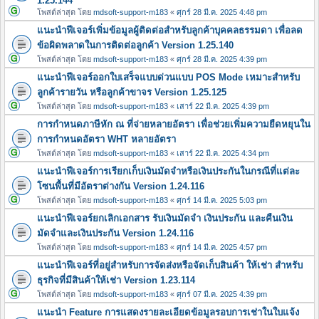
1.25.144
โพสต์ล่าสุด โดย
mdsoft-support-m183
«
ศุกร์ 28 มี.ค. 2025 4:48 pm
แนะนำฟีเจอร์เพิ่มข้อมูลผู้ติดต่อสำหรับลูกค้าบุคคลธรรมดา เพื่อลด
ข้อผิดพลาดในการติดต่อลูกค้า Version 1.25.140
โพสต์ล่าสุด โดย
mdsoft-support-m183
«
ศุกร์ 28 มี.ค. 2025 4:39 pm
แนะนำฟีเจอร์ออกใบเสร็จแบบด่วนแบบ POS Mode เหมาะสำหรับ
ลูกค้ารายวัน หรือลูกค้าขาจร Version 1.25.125
โพสต์ล่าสุด โดย
mdsoft-support-m183
«
เสาร์ 22 มี.ค. 2025 4:39 pm
การกำหนดภาษีหัก ณ ที่จ่ายหลายอัตรา เพื่อช่วยเพิ่มความยืดหยุนใน
การกำหนดอัตรา WHT หลายอัตรา
โพสต์ล่าสุด โดย
mdsoft-support-m183
«
เสาร์ 22 มี.ค. 2025 4:34 pm
แนะนำฟีเจอร์การเรียกเก็บเงินมัดจำหรือเงินประกันในกรณีที่แต่ละ
โซนพื้นที่มีอัตราต่างกัน Version 1.24.116
โพสต์ล่าสุด โดย
mdsoft-support-m183
«
ศุกร์ 14 มี.ค. 2025 5:03 pm
แนะนำฟีเจอร์ยกเลิกเอกสาร รับเงินมัดจำ เงินประกัน และคืนเงิน
มัดจำและเงินประกัน Version 1.24.116
โพสต์ล่าสุด โดย
mdsoft-support-m183
«
ศุกร์ 14 มี.ค. 2025 4:57 pm
แนะนำฟีเจอร์ที่อยู่สำหรับการจัดส่งหรือจัดเก็บสินค้า ให้เช่า สำหรับ
ธุรกิจที่มีสินค้าให้เช่า Version 1.23.114
โพสต์ล่าสุด โดย
mdsoft-support-m183
«
ศุกร์ 07 มี.ค. 2025 4:39 pm
แนะนำ Feature การแสดงรายละเอียดข้อมูลรอบการเช่าในใบแจ้ง