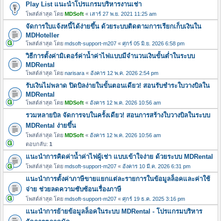
Play List แนะนำโปรแกรมบริหารงานเช่า
โพสต์ล่าสุด โดย
MDSoft
«
เสาร์ 27 พ.ย. 2021 11:25 am
จัดการใบแจ้งหนี้ได้ง่ายขึ้น ด้วยระบบติดตามการเรียกเก็บเงินใน
MDHoteller
โพสต์ล่าสุด โดย
mdsoft-support-m207
«
ศุกร์ 05 มิ.ย. 2026 6:58 pm
วิธีการตั้งค่ามิเตอร์ค่าน้ำค่าไฟแบบมีจำนวนเงินขั้นต่ำในระบบ
MDRental
โพสต์ล่าสุด โดย
narisara
«
อังคาร 12 พ.ค. 2026 2:54 pm
รับเงินไม่พลาด ปิดบิลง่ายในขั้นตอนเดียว! สอนรับชำระใบวางบิลใน
MDRental
โพสต์ล่าสุด โดย
MDSoft
«
อังคาร 12 พ.ค. 2026 10:56 am
รวมหลายบิล จัดการจบในครั้งเดียว! สอนการสร้างใบวางบิลในระบบ
MDRental ง่ายขึ้น
โพสต์ล่าสุด โดย
MDSoft
«
อังคาร 12 พ.ค. 2026 10:56 am
ตอบกลับ:
1
แนะนำการคิดค่าน้ำค่าไฟผู้เช่า แบบเข้าใจง่าย ด้วยระบบ MDRental
โพสต์ล่าสุด โดย
mdsoft-support-m207
«
อังคาร 10 มี.ค. 2026 6:31 pm
แนะนำการตั้งค่าภาษีขายแยกแต่ละรายการในข้อมูลล็อคและค่าใช้
จ่าย ช่วยลดความซับซ้อนเรื่องภาษี
โพสต์ล่าสุด โดย
mdsoft-support-m207
«
ศุกร์ 19 ธ.ค. 2025 3:16 pm
แนะนำการย้ายข้อมูลล็อคในระบบ MDRental - โปรแกรมบริหาร