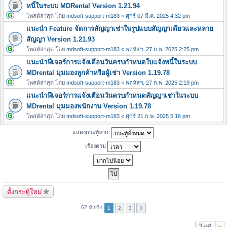
หนี้ในระบบ MDRental Version 1.21.94
โพสต์ล่าสุด โดย
mdsoft-support-m183
«
ศุกร์ 07 มี.ค. 2025 4:32 pm
แนะนำ Feature จัดการสัญญาเช่าในรูปแบบสัญญาเดียวและหลาย
สัญญา Version 1.21.93
โพสต์ล่าสุด โดย
mdsoft-support-m183
«
พฤหัสฯ. 27 ก.พ. 2025 2:25 pm
แนะนำฟีเจอร์การแจ้งเตือนวันครบกำหนดใบแจ้งหนี้ในระบบ
MDrental มุมมองลูกค้าหรือผู้เช่า Version 1.19.78
โพสต์ล่าสุด โดย
mdsoft-support-m183
«
พฤหัสฯ. 27 ก.พ. 2025 2:19 pm
แนะนำฟีเจอร์การแจ้งเตือนวันครบกำหนดสัญญาเช่าในระบบ
MDrental มุมมองพนักงาน Version 1.19.78
โพสต์ล่าสุด โดย
mdsoft-support-m183
«
ศุกร์ 21 ก.พ. 2025 5:16 pm
แสดงกระทู้จาก:
เรียงตาม
ตั้งกระทู้ใหม่
62 หัวข้อ
1
2
3