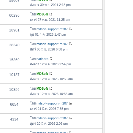
59607
า
ด
ดู
ค
อังคาร 30 พ.ย. 2021 2:18 pm
ม
ข้
ว
ล่
อ
โดย
MDSoft
60296
า
า
ดู
ค
เสาร์ 27 พ.ย. 2021 11:25 am
ม
สุ
ข้
ว
ล่
ด
อ
โดย
mdsoft-support-m207
28901
า
า
ดู
ค
พุธ 01 ก.ค. 2026 1:47 pm
ม
สุ
ข้
ว
ล่
ด
อ
โดย
mdsoft-support-m207
28340
า
า
ดู
ค
ศุกร์ 05 มิ.ย. 2026 6:58 pm
ม
สุ
ข้
ว
ล่
ด
อ
โดย
narisara
15369
า
า
ดู
ค
อังคาร 12 พ.ค. 2026 2:54 pm
ม
สุ
ข้
ว
ล่
ด
อ
โดย
MDSoft
10187
า
า
ดู
ค
อังคาร 12 พ.ค. 2026 10:56 am
ม
สุ
ข้
ว
ล่
ด
อ
โดย
MDSoft
10356
า
า
ดู
ค
อังคาร 12 พ.ค. 2026 10:56 am
ม
สุ
ข้
ว
ล่
ด
อ
โดย
mdsoft-support-m207
6654
า
า
ดู
ค
เสาร์ 21 มี.ค. 2026 7:35 pm
ม
สุ
ข้
ว
ล่
ด
อ
โดย
mdsoft-support-m207
4334
า
า
ดู
ค
ศุกร์ 20 มี.ค. 2026 2:06 pm
ม
สุ
ข้
ว
ล่
ด
อ