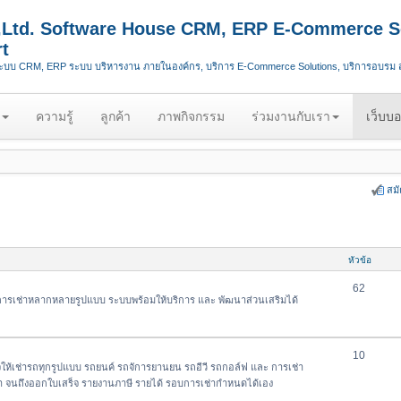
.,Ltd. Software House CRM, ERP E-Commerce S
t
ระบบ CRM, ERP ระบบ บริหารงาน ภายในองค์กร, บริการ E-Commerce Solutions, บริการอบรม
ความรู้
ลูกค้า
ภาพกิจกรรม
ร่วมงานกับเรา
เว็บบอ
สม
หัวข้อ
62
การเช่าหลากหลายรูปแบบ ระบบพร้อมให้บริการ และ พัฒนาส่วนเสริมได้
10
ห้เช่ารถทุกรูปแบบ รถยนค์ รถจัการยานยน รถอีวี รถกอล์ฟ และ การเช่า
ค้า จนถึงออกใบเสร็จ รายงานภาษี รายได้ รอบการเช่ากำหนดได้เอง