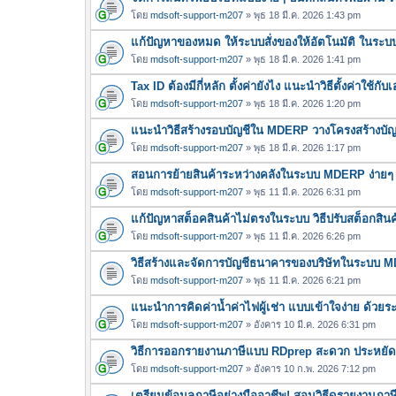
โดย
mdsoft-support-m207
» พุธ 18 มี.ค. 2026 1:43 pm
แก้ปัญหาของหมด ให้ระบบสั่งของให้อัตโนมัติ ในร
โดย
mdsoft-support-m207
» พุธ 18 มี.ค. 2026 1:41 pm
Tax ID ต้องมีกี่หลัก ตั้งค่ายังไง แนะนำวิธีตั้งค่าใ
โดย
mdsoft-support-m207
» พุธ 18 มี.ค. 2026 1:20 pm
แนะนำวิธีสร้างรอบบัญชีใน MDERP วางโครงสร้างบัญชี
โดย
mdsoft-support-m207
» พุธ 18 มี.ค. 2026 1:17 pm
สอนการย้ายสินค้าระหว่างคลังในระบบ MDERP ง่ายๆ 
โดย
mdsoft-support-m207
» พุธ 11 มี.ค. 2026 6:31 pm
แก้ปัญหาสต็อคสินค้าไม่ตรงในระบบ วิธีปรับสต็อกส
โดย
mdsoft-support-m207
» พุธ 11 มี.ค. 2026 6:26 pm
วิธีสร้างและจัดการบัญชีธนาคารของบริษัทในระบบ 
โดย
mdsoft-support-m207
» พุธ 11 มี.ค. 2026 6:21 pm
แนะนำการคิดค่าน้ำค่าไฟผู้เช่า แบบเข้าใจง่าย ด้วย
โดย
mdsoft-support-m207
» อังคาร 10 มี.ค. 2026 6:31 pm
วิธีการออกรายงานภาษีแบบ RDprep สะดวก ประหยัดเวล
โดย
mdsoft-support-m207
» อังคาร 10 ก.พ. 2026 7:12 pm
เตรียมข้อมูลภาษีอย่างมืออาชีพ! สอนวิธีดูรายงานภ