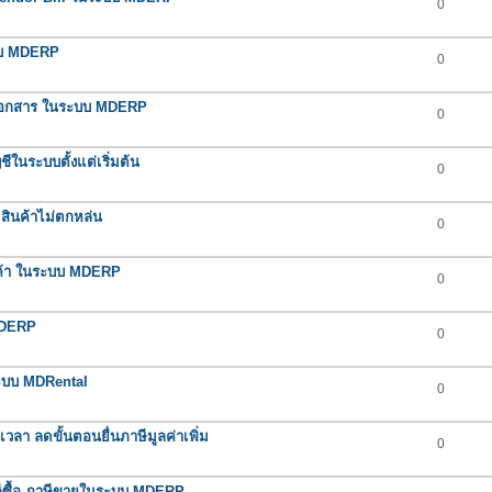
0
ะบบ MDERP
0
ช้กับเอกสาร ในระบบ MDERP
0
ในระบบตั้งแต่เริ่มต้น
0
สินค้าไม่ตกหล่น
0
ินค้า ในระบบ MDERP
0
MDERP
0
ระบบ MDRental
0
า ลดขั้นตอนยื่นภาษีมูลค่าเพิ่ม
0
าษีซื้อ-ภาษีขายในระบบ MDERP