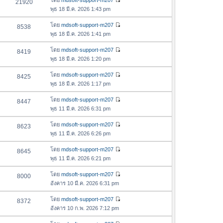
โดย
mdsoft-support-m207
21920
า
า
ดู
ค
พุธ 18 มี.ค. 2026 1:43 pm
ม
สุ
ข้
ว
ล่
ด
อ
โดย
mdsoft-support-m207
8538
า
า
ดู
ค
พุธ 18 มี.ค. 2026 1:41 pm
ม
สุ
ข้
ว
ล่
ด
อ
โดย
mdsoft-support-m207
8419
า
า
ดู
ค
พุธ 18 มี.ค. 2026 1:20 pm
ม
สุ
ข้
ว
ล่
ด
อ
โดย
mdsoft-support-m207
8425
า
า
ดู
ค
พุธ 18 มี.ค. 2026 1:17 pm
ม
สุ
ข้
ว
ล่
ด
อ
โดย
mdsoft-support-m207
8447
า
า
ดู
ค
พุธ 11 มี.ค. 2026 6:31 pm
ม
สุ
ข้
ว
ล่
ด
อ
โดย
mdsoft-support-m207
8623
า
า
ดู
ค
พุธ 11 มี.ค. 2026 6:26 pm
ม
สุ
ข้
ว
ล่
ด
อ
โดย
mdsoft-support-m207
8645
า
า
ดู
ค
พุธ 11 มี.ค. 2026 6:21 pm
ม
สุ
ข้
ว
ล่
ด
อ
โดย
mdsoft-support-m207
8000
า
า
ดู
ค
อังคาร 10 มี.ค. 2026 6:31 pm
ม
สุ
ข้
ว
ล่
ด
อ
โดย
mdsoft-support-m207
8372
า
า
ดู
ค
อังคาร 10 ก.พ. 2026 7:12 pm
ม
สุ
ข้
ว
ล่
ด