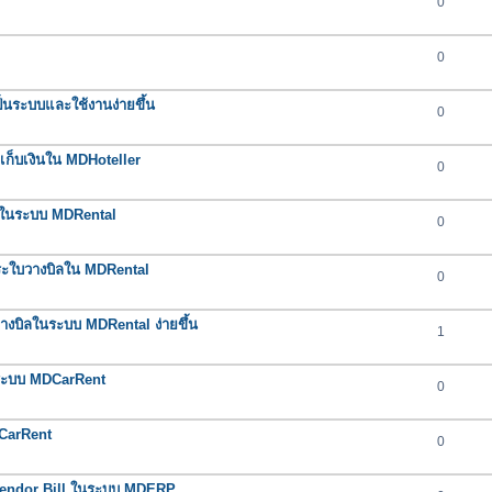
0
0
นระบบและใช้งานง่ายขึ้น
0
กเก็บเงินใน MDHoteller
0
ต่ำในระบบ MDRental
0
ำระใบวางบิลใน MDRental
0
างบิลในระบบ MDRental ง่ายขึ้น
1
นระบบ MDCarRent
0
DCarRent
0
น Vendor Bill ในระบบ MDERP