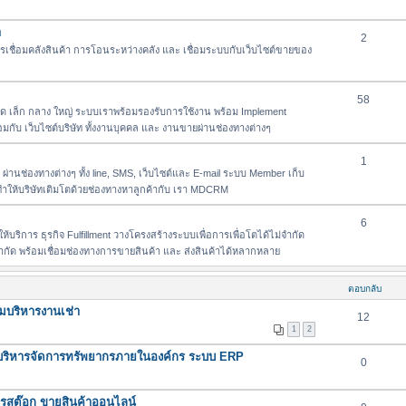
า
2
เชื่อมคลังสินค้า การโอนระหว่างคลัง และ เชื่อมระบบกับเว็บไซต์ขายของ
58
เล็ก กลาง ใหญ่ ระบบเราพร้อมรองรับการใช้งาน พร้อม Implement
่อมกับ เว็บไซต์บริษัท ทั้งงานบุคคล และ งานขายผ่านช่องทางต่างๆ
1
่านช่องทางต่างๆ ทั้ง line, SMS, เว็บไซต์และ E-mail ระบบ Member เก็บ
า ทำให้บริษัทเติมโตด้วยช่องทางหาลูกค้ากับ เรา MDCRM
6
้บริการ ธุรกิจ Fulfillment วางโครงสร้างระบบเพื่อการเพื่อโตได้ไม่จำกัด
่จำกัด พร้อมเชื่อมช่องทางการขายสินค้า และ ส่งสินค้าได้หลากหลาย
ตอบกลับ
มบริหารงานเช่า
12
1
2
ริหารจัดการทรัพยากรภายในองค์กร ระบบ ERP
0
การสต๊อก ขายสินค้าออนไลน์