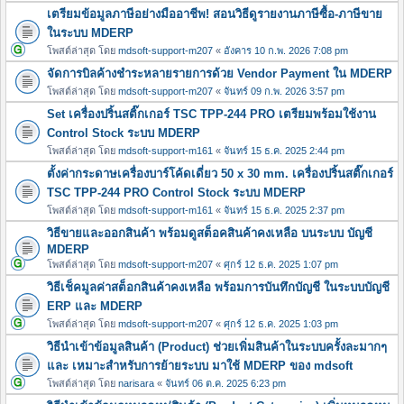
เตรียมข้อมูลภาษีอย่างมืออาชีพ! สอนวิธีดูรายงานภาษีซื้อ-ภาษีขาย
ในระบบ MDERP
โพสต์ล่าสุด โดย
mdsoft-support-m207
«
อังคาร 10 ก.พ. 2026 7:08 pm
จัดการบิลค้างชำระหลายรายการด้วย Vendor Payment ใน MDERP
โพสต์ล่าสุด โดย
mdsoft-support-m207
«
จันทร์ 09 ก.พ. 2026 3:57 pm
Set เครื่องปริ้นสติ๊กเกอร์ TSC TPP-244 PRO เตรียมพร้อมใช้งาน
Control Stock ระบบ MDERP
โพสต์ล่าสุด โดย
mdsoft-support-m161
«
จันทร์ 15 ธ.ค. 2025 2:44 pm
ตั้งค่ากระดาษเครื่องบาร์โค้ดเดี่ยว 50 x 30 mm. เครื่องปริ้นสติ๊กเกอร์
TSC TPP-244 PRO Control Stock ระบบ MDERP
โพสต์ล่าสุด โดย
mdsoft-support-m161
«
จันทร์ 15 ธ.ค. 2025 2:37 pm
วิธีขายและออกสินค้า พร้อมดูสต็อคสินค้าคงเหลือ บนระบบ บัญชี
MDERP
โพสต์ล่าสุด โดย
mdsoft-support-m207
«
ศุกร์ 12 ธ.ค. 2025 1:07 pm
วิธีเช็คมูลค่าสต็อกสินค้าคงเหลือ พร้อมการบันทึกบัญชี ในระบบบัญชี
ERP และ MDERP
โพสต์ล่าสุด โดย
mdsoft-support-m207
«
ศุกร์ 12 ธ.ค. 2025 1:03 pm
วิธีนำเข้าข้อมูลสินค้า (Product) ช่วยเพิ่มสินค้าในระบบครั้งละมากๆ
และ เหมาะสำหรับการย้ายระบบ มาใช้ MDERP ของ mdsoft
โพสต์ล่าสุด โดย
narisara
«
จันทร์ 06 ต.ค. 2025 6:23 pm