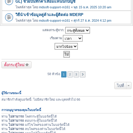
GL) ช่วยบันทึกค่าเสื่อมแทนนักบัญชี
โพสต์ล่าสุด โดย
mdsoft-support-m161
«
พุธ 15 ม.ค. 2025 10:20 am
วิธีนำเข้าข้อมูลคู่ค้าและผู้ติดต่อ MDERP
โพสต์ล่าสุด โดย
mdsoft-support-m161
«
ศุกร์ 27 ธ.ค. 2024 4:12 pm
แสดงกระทู้จาก:
เรียงตาม
ตั้งกระทู้ใหม่
58 หัวข้อ
1
2
3
ไปที่
ผู้ใช้งานขณะนี้
สมาชิกกำลังดูบอร์ดนี้: ไม่มีสมาชิกใหม่ และบุคลทั่วไป 66
การอนุญาตของคุณในบอร์ดนี้
ท่าน
ไม่สามารถ
โพสกระทู้ในบอร์ดนี้ได้
ท่าน
ไม่สามารถ
ตอบกระทู้ในบอร์ดนี้ได้
ท่าน
ไม่สามารถ
แก้ไขโพสของท่านในบอร์ดนี้ได้
ท่าน
ไม่สามารถ
ลบโพสของท่านในบอร์ดนี้ได้