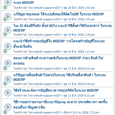
ระบบ MDERP
โพสต์ล่าสุด โดย
mdsoft-support-m207
«
พุธ 18 มี.ค. 2026 1:43 pm
แก้ปัญหาของหมด ให้ระบบสั่งของให้อัตโนมัติ ในระบบ MDERP
โพสต์ล่าสุด โดย
mdsoft-support-m207
«
พุธ 18 มี.ค. 2026 1:41 pm
Tax ID ต้องมีกี่หลัก ตั้งค่ายังไง แนะนำวิธีตั้งค่าใช้กับเอกสาร ในระบบ
MDERP
โพสต์ล่าสุด โดย
mdsoft-support-m207
«
พุธ 18 มี.ค. 2026 1:20 pm
แนะนำวิธีสร้างรอบบัญชีใน MDERP วางโครงสร้างบัญชีในระบบ
ตั้งแต่เริ่มต้น
โพสต์ล่าสุด โดย
mdsoft-support-m207
«
พุธ 18 มี.ค. 2026 1:17 pm
สอนการย้ายสินค้าระหว่างคลังในระบบ MDERP ง่ายๆ สินค้าไม่
ตกหล่น
โพสต์ล่าสุด โดย
mdsoft-support-m207
«
พุธ 11 มี.ค. 2026 6:31 pm
แก้ปัญหาสต็อคสินค้าไม่ตรงในระบบ วิธีปรับสต็อกสินค้า ในระบบ
MDERP
โพสต์ล่าสุด โดย
mdsoft-support-m207
«
พุธ 11 มี.ค. 2026 6:26 pm
วิธีสร้างและจัดการบัญชีธนาคารของบริษัทในระบบ MDERP
โพสต์ล่าสุด โดย
mdsoft-support-m207
«
พุธ 11 มี.ค. 2026 6:21 pm
วิธีการออกรายงานภาษีแบบ RDprep สะดวก ประหยัดเวลา ลดขั้น
ตอนยื่นภาษีมูลค่าเพิ่ม
โพสต์ล่าสุด โดย
mdsoft-support-m207
«
อังคาร 10 ก.พ. 2026 7:12 pm