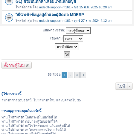
GL) ช่วยบันทึกค่าเสื่อมแทนนักบัญชี
โพสต์ล่าสุด โดย
mdsoft-support-m161
«
พุธ 15 ม.ค. 2025 10:20 am
วิธีนำเข้าข้อมูลคู่ค้าและผู้ติดต่อ MDERP
โพสต์ล่าสุด โดย
mdsoft-support-m161
«
ศุกร์ 27 ธ.ค. 2024 4:12 pm
แสดงกระทู้จาก:
เรียงตาม
ตั้งกระทู้ใหม่
58 หัวข้อ
1
2
3
ไปที่
ผู้ใช้งานขณะนี้
สมาชิกกำลังดูบอร์ดนี้: ไม่มีสมาชิกใหม่ และบุคลทั่วไป 35
การอนุญาตของคุณในบอร์ดนี้
ท่าน
ไม่สามารถ
โพสกระทู้ในบอร์ดนี้ได้
ท่าน
ไม่สามารถ
ตอบกระทู้ในบอร์ดนี้ได้
ท่าน
ไม่สามารถ
แก้ไขโพสของท่านในบอร์ดนี้ได้
ท่าน
ไม่สามารถ
ลบโพสของท่านในบอร์ดนี้ได้