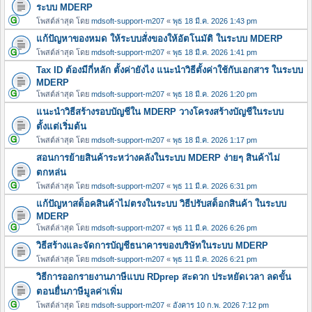
ระบบ MDERP
โพสต์ล่าสุด โดย
mdsoft-support-m207
«
พุธ 18 มี.ค. 2026 1:43 pm
แก้ปัญหาของหมด ให้ระบบสั่งของให้อัตโนมัติ ในระบบ MDERP
โพสต์ล่าสุด โดย
mdsoft-support-m207
«
พุธ 18 มี.ค. 2026 1:41 pm
Tax ID ต้องมีกี่หลัก ตั้งค่ายังไง แนะนำวิธีตั้งค่าใช้กับเอกสาร ในระบบ
MDERP
โพสต์ล่าสุด โดย
mdsoft-support-m207
«
พุธ 18 มี.ค. 2026 1:20 pm
แนะนำวิธีสร้างรอบบัญชีใน MDERP วางโครงสร้างบัญชีในระบบ
ตั้งแต่เริ่มต้น
โพสต์ล่าสุด โดย
mdsoft-support-m207
«
พุธ 18 มี.ค. 2026 1:17 pm
สอนการย้ายสินค้าระหว่างคลังในระบบ MDERP ง่ายๆ สินค้าไม่
ตกหล่น
โพสต์ล่าสุด โดย
mdsoft-support-m207
«
พุธ 11 มี.ค. 2026 6:31 pm
แก้ปัญหาสต็อคสินค้าไม่ตรงในระบบ วิธีปรับสต็อกสินค้า ในระบบ
MDERP
โพสต์ล่าสุด โดย
mdsoft-support-m207
«
พุธ 11 มี.ค. 2026 6:26 pm
วิธีสร้างและจัดการบัญชีธนาคารของบริษัทในระบบ MDERP
โพสต์ล่าสุด โดย
mdsoft-support-m207
«
พุธ 11 มี.ค. 2026 6:21 pm
วิธีการออกรายงานภาษีแบบ RDprep สะดวก ประหยัดเวลา ลดขั้น
ตอนยื่นภาษีมูลค่าเพิ่ม
โพสต์ล่าสุด โดย
mdsoft-support-m207
«
อังคาร 10 ก.พ. 2026 7:12 pm