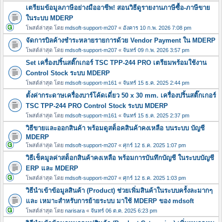
เตรียมข้อมูลภาษีอย่างมืออาชีพ! สอนวิธีดูรายงานภาษีซื้อ-ภาษีขาย
ในระบบ MDERP
โพสต์ล่าสุด โดย
mdsoft-support-m207
«
อังคาร 10 ก.พ. 2026 7:08 pm
จัดการบิลค้างชำระหลายรายการด้วย Vendor Payment ใน MDERP
โพสต์ล่าสุด โดย
mdsoft-support-m207
«
จันทร์ 09 ก.พ. 2026 3:57 pm
Set เครื่องปริ้นสติ๊กเกอร์ TSC TPP-244 PRO เตรียมพร้อมใช้งาน
Control Stock ระบบ MDERP
โพสต์ล่าสุด โดย
mdsoft-support-m161
«
จันทร์ 15 ธ.ค. 2025 2:44 pm
ตั้งค่ากระดาษเครื่องบาร์โค้ดเดี่ยว 50 x 30 mm. เครื่องปริ้นสติ๊กเกอร์
TSC TPP-244 PRO Control Stock ระบบ MDERP
โพสต์ล่าสุด โดย
mdsoft-support-m161
«
จันทร์ 15 ธ.ค. 2025 2:37 pm
วิธีขายและออกสินค้า พร้อมดูสต็อคสินค้าคงเหลือ บนระบบ บัญชี
MDERP
โพสต์ล่าสุด โดย
mdsoft-support-m207
«
ศุกร์ 12 ธ.ค. 2025 1:07 pm
วิธีเช็คมูลค่าสต็อกสินค้าคงเหลือ พร้อมการบันทึกบัญชี ในระบบบัญชี
ERP และ MDERP
โพสต์ล่าสุด โดย
mdsoft-support-m207
«
ศุกร์ 12 ธ.ค. 2025 1:03 pm
วิธีนำเข้าข้อมูลสินค้า (Product) ช่วยเพิ่มสินค้าในระบบครั้งละมากๆ
และ เหมาะสำหรับการย้ายระบบ มาใช้ MDERP ของ mdsoft
โพสต์ล่าสุด โดย
narisara
«
จันทร์ 06 ต.ค. 2025 6:23 pm