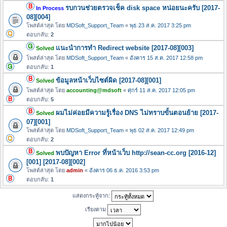
รบกวนช่วยตรวจเช็ค disk space หน่อยนะครับ [2017-
In Process
08][004]
โพสต์ล่าสุด โดย
MDSoft_Support_Team
«
พุธ 23 ส.ค. 2017 3:25 pm
ตอบกลับ:
2
แนะนำการทำ Redirect website [2017-08][003]
Solved
โพสต์ล่าสุด โดย
MDSoft_Support_Team
«
อังคาร 15 ส.ค. 2017 12:58 pm
ตอบกลับ:
1
ข้อมูลหน้าเว็บไซต์ผิด [2017-08][001]
Solved
โพสต์ล่าสุด โดย
accounting@mdsoft
«
ศุกร์ 11 ส.ค. 2017 12:05 pm
ตอบกลับ:
5
ผมไม่ค่อยมีความรู้เรื่อง DNS ไม่ทราบขั้นตอนย้าย [2017-
Solved
07][001]
โพสต์ล่าสุด โดย
MDSoft_Support_Team
«
พุธ 02 ส.ค. 2017 12:49 pm
ตอบกลับ:
2
พบปัญหา Error ที่หน้าเว็บ http://sean-cc.org [2016-12]
Solved
[001] [2017-08][002]
โพสต์ล่าสุด โดย
admin
«
อังคาร 06 ธ.ค. 2016 3:53 pm
ตอบกลับ:
1
แสดงกระทู้จาก:
เรียงตาม