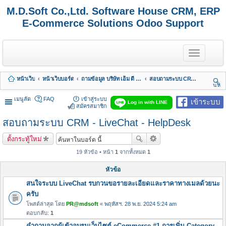
M.D.Soft Co.,Ltd. Software House CRM, ERP
E-Commerce Solutions Odoo Support
T
o
g
g
หน้าเว็บ
หน้าเว็บบอร์ด
ถามข้อมูล บริษัท เอ็ม ดี ซอฟต์ จำกัด
สอบถามระบบ CRM - LiveChat - HelpDesk
l
นห
e
า
n
เมนูลัด
FAQ
เข้าสู่ระบบ
เข้าระบบ
Log in with LINE
a
สมัครสมาชิก
v
สอบถามระบบ CRM - LiveChat - HelpDesk
i
g
a
ตั้งกระทู้ใหม่
t
i
19 หัวข้อ • หน้า
1
จากทั้งหมด
1
o
n
หัวข้อ
สนใจระบบ LiveChat รบกวนขอรายละเอียดและราคาทางเมลด้วยนะ
ครับ
โพสต์ล่าสุด โดย
PR@mdsoft
«
พฤหัสฯ. 28 พ.ย. 2024 5:24 am
ตอบกลับ:
1
คำถามจากผู้เข้าอบรมเว็บไซต์ eCommerce #1 การเพิ่ม Category