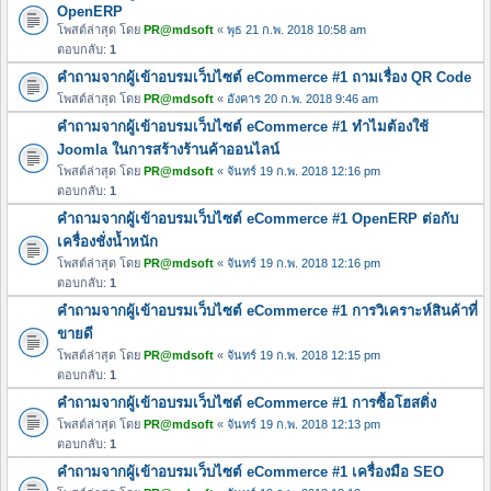
OpenERP
โพสต์ล่าสุด โดย
PR@mdsoft
«
พุธ 21 ก.พ. 2018 10:58 am
ตอบกลับ:
1
คำถามจากผู้เข้าอบรมเว็บไซต์ eCommerce #1 ถามเรื่อง QR Code
โพสต์ล่าสุด โดย
PR@mdsoft
«
อังคาร 20 ก.พ. 2018 9:46 am
คำถามจากผู้เข้าอบรมเว็บไซต์ eCommerce #1 ทำไมต้องใช้
Joomla ในการสร้างร้านค้าออนไลน์
โพสต์ล่าสุด โดย
PR@mdsoft
«
จันทร์ 19 ก.พ. 2018 12:16 pm
ตอบกลับ:
1
คำถามจากผู้เข้าอบรมเว็บไซต์ eCommerce #1 OpenERP ต่อกับ
เครื่องชั่งน้ำหนัก
โพสต์ล่าสุด โดย
PR@mdsoft
«
จันทร์ 19 ก.พ. 2018 12:16 pm
ตอบกลับ:
1
คำถามจากผู้เข้าอบรมเว็บไซต์ eCommerce #1 การวิเคราะห์สินค้าที่
ขายดี
โพสต์ล่าสุด โดย
PR@mdsoft
«
จันทร์ 19 ก.พ. 2018 12:15 pm
ตอบกลับ:
1
คำถามจากผู้เข้าอบรมเว็บไซต์ eCommerce #1 การซื้อโฮสติ่ง
โพสต์ล่าสุด โดย
PR@mdsoft
«
จันทร์ 19 ก.พ. 2018 12:13 pm
ตอบกลับ:
1
คำถามจากผู้เข้าอบรมเว็บไซต์ eCommerce #1 เครื่องมือ SEO