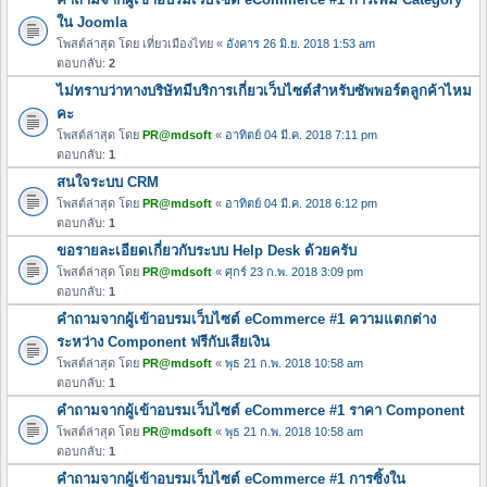
ใน Joomla
โพสต์ล่าสุด โดย
เที่ยวเมืองไทย
«
อังคาร 26 มิ.ย. 2018 1:53 am
ตอบกลับ:
2
ไม่ทราบว่าทางบริษัทมีบริการเกี่ยวเว็บไซต์สำหรับซัพพอร์ตลูกค้าไหม
คะ
โพสต์ล่าสุด โดย
PR@mdsoft
«
อาทิตย์ 04 มี.ค. 2018 7:11 pm
ตอบกลับ:
1
สนใจระบบ CRM
โพสต์ล่าสุด โดย
PR@mdsoft
«
อาทิตย์ 04 มี.ค. 2018 6:12 pm
ตอบกลับ:
1
ขอรายละเอียดเกี่ยวกับระบบ Help Desk ด้วยครับ
โพสต์ล่าสุด โดย
PR@mdsoft
«
ศุกร์ 23 ก.พ. 2018 3:09 pm
ตอบกลับ:
1
คำถามจากผู้เข้าอบรมเว็บไซต์ eCommerce #1 ความแตกต่าง
ระหว่าง Component ฟรีกับเสียเงิน
โพสต์ล่าสุด โดย
PR@mdsoft
«
พุธ 21 ก.พ. 2018 10:58 am
ตอบกลับ:
1
คำถามจากผู้เข้าอบรมเว็บไซต์ eCommerce #1 ราคา Component
โพสต์ล่าสุด โดย
PR@mdsoft
«
พุธ 21 ก.พ. 2018 10:58 am
ตอบกลับ:
1
คำถามจากผู้เข้าอบรมเว็บไซต์ eCommerce #1 การซิ้งใน