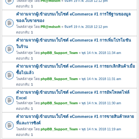
โพสต์ล่าสุด โดย
PR@mdsoft
«
จันทร์ 19 ก.พ. 2018 12:12 pm
ตอบกลับ:
1
คำถามจากผู้เข้าอบรมเว็บไซต์ eCommerce #1 การใช้ฐานของมูล
ของเว็บขายของ
โพสต์ล่าสุด โดย
PR@mdsoft
«
จันทร์ 19 ก.พ. 2018 12:12 pm
ตอบกลับ:
1
คำถามจากผู้เข้าอบรมเว็บไซต์ eCommerce #1 การเพิ่มโปรโมชัน
ในร้าน
โพสต์ล่าสุด โดย
phpBB_Support_Team
«
พุธ 14 ก.พ. 2018 11:34 am
ตอบกลับ:
1
คำถามจากผู้เข้าอบรมเว็บไซต์ eCommerce #1 การยกเลิกสินค้าเมื่อ
ซื้อไปแล้ว
โพสต์ล่าสุด โดย
phpBB_Support_Team
«
พุธ 14 ก.พ. 2018 11:31 am
ตอบกลับ:
1
คำถามจากผู้เข้าอบรมเว็บไซต์ eCommerce #1 การอัพโหลดไฟล์
Excel
โพสต์ล่าสุด โดย
phpBB_Support_Team
«
พุธ 14 ก.พ. 2018 11:30 am
ตอบกลับ:
1
คำถามจากผู้เข้าอบรมเว็บไซต์ eCommerce #1 การขายสินค้าหลาย
ที่และการซิงค์
โพสต์ล่าสุด โดย
phpBB_Support_Team
«
พุธ 14 ก.พ. 2018 11:19 am
ตอบกลับ:
1