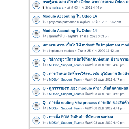
กระทู้ถามตอบ เกี่ยวกับ Odoo จากการอบรม Odoo ครั้
โดย
narisara
» เสาร์ 03 ก.ค. 2021 4:44 pm
ไ
Module Accouting ใน Odoo 14
ฟ
ล์
โดย
potjaman patmanee
» พฤหัสฯ. 17 มิ.ย. 2021 3:52 pm
แ
Module Accouting ใน Odoo 14
น
โดย
บุคคลทั่วไป
» พฤหัสฯ. 17 มิ.ย. 2021 3:53 pm
บ
สอบถามความเป็นไปได้ mdsoft รับ implement modul
โดย
implement module
» อังคาร 25 ส.ค. 2020 11:42 am
Q - วิธีการดูว่ามีการเบิกใช้วัตถุดิบทั้งหมด มีรายก
โดย
MDSoft_Support_Team
» จันทร์ 08 เม.ย. 2019 4:45 pm
Q - การกำหนดสิทธิ์การใช้งาน เช่น ดูได้อย่างเดียวห้า
โดย
MDSoft_Support_Team
» จันทร์ 08 เม.ย. 2019 4:47 pm
Q - ดูการรายงานของ module ต่างๆ เพื่อติดตามผลแ
โดย
MDSoft_Support_Team
» จันทร์ 08 เม.ย. 2019 4:46 pm
Q - การตั้ง routing ของ process การผลิต ของสินค้า
โดย
MDSoft_Support_Team
» จันทร์ 08 เม.ย. 2019 4:41 pm
Q - การตั้ง BOM ในสินค้า ที่มีหลาย varient
โดย
MDSoft_Support_Team
» จันทร์ 08 เม.ย. 2019 4:40 pm