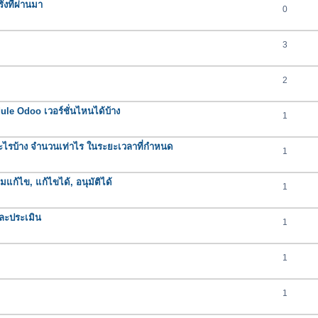
งที่ผ่านมา
0
3
2
e Odoo เวอร์ชั่นไหนได้บ้าง
1
ารอะไรบ้าง จำนวนเท่าไร ในระยะเวลาที่กำหนด
1
มแก้ไข, แก้ไขได้, อนุมัติได้
1
ละประเมิน
1
1
1