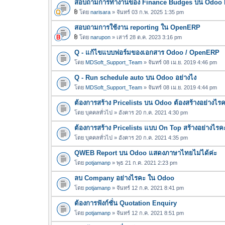
สอบถามการทำงานของ Finance Budges บน Odoo E
ฟ
น
ล์
โดย
narisara
» จันทร์ 03 ก.พ. 2025 1:35 pm
บ
ไ
แ
สอบถามการใช้งาน reporting ใน OpenERP
ฟ
น
ล์
โดย
narupon
» เสาร์ 28 ต.ค. 2023 3:16 pm
บ
ไ
แ
Q - แก้ไขแบบฟอร์มของเอกสาร Odoo / OpenERP
ฟ
น
ล์
โดย
MDSoft_Support_Team
» จันทร์ 08 เม.ย. 2019 4:46 pm
บ
แ
Q - Run schedule auto บน Odoo อย่างไง
น
โดย
MDSoft_Support_Team
» จันทร์ 08 เม.ย. 2019 4:44 pm
บ
ต้องการสร้าง Pricelists บน Odoo ต้องสร้างอย่างไร
โดย
บุคคลทั่วไป
» อังคาร 20 ก.ค. 2021 4:30 pm
ต้องการสร้าง Pricelists แบบ On Top สร้างอย่างไรค
โดย
บุคคลทั่วไป
» อังคาร 20 ก.ค. 2021 4:35 pm
QWEB Report บน Odoo แสดงภาษาไทยไม่ได้ค่ะ
โดย
potjamanp
» พุธ 21 ก.ค. 2021 2:23 pm
ลบ Company อย่างไรคะ ใน Odoo
โดย
potjamanp
» จันทร์ 12 ก.ค. 2021 8:41 pm
ต้องการฟังก์ชั่น Quotation Enquiry
โดย
potjamanp
» จันทร์ 12 ก.ค. 2021 8:51 pm