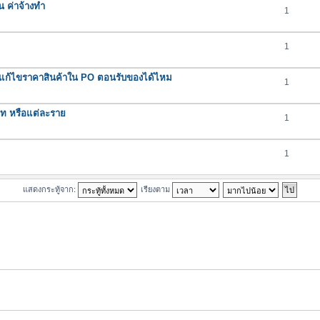
น ค่าจ้างทำ
1
1
ถแก้ไขราคาสินค้าใน PO ตอนรับของได้ไหม
1
ภท หรือแต่ละราย
1
1
แสดงกระทู้จาก:
เรียงตาม