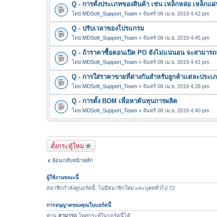
Q - การตั้งประเภทของสินค้า เช่น เหล็กหล่อ เหล็กแผ่
โดย
MDSoft_Support_Team
» จันทร์ 08 เม.ย. 2019 4:42 pm
Q - ปรับเวลาของโปรแกรม
โดย
MDSoft_Support_Team
» จันทร์ 08 เม.ย. 2019 4:45 pm
Q - ถ้าราคาซื้อตอนเปิด PO ยังไม่แน่นอน จะสามาร
โดย
MDSoft_Support_Team
» จันทร์ 08 เม.ย. 2019 4:41 pm
Q - การใส่ราคาขายที่ต่างกันสำหรับลูกค้าแต่ละประเ
โดย
MDSoft_Support_Team
» จันทร์ 08 เม.ย. 2019 4:28 pm
Q - การตั้ง BOM เพื่อหาต้นทุนการผลิต
โดย
MDSoft_Support_Team
» จันทร์ 08 เม.ย. 2019 4:40 pm
ตั้งกระทู้ใหม่
ย้อนกลับหน้าหลัก
ผู้ใช้งานขณะนี้
สมาชิกกำลังดูบอร์ดนี้: ไม่มีสมาชิกใหม่ และบุคลทั่วไป 72
การอนุญาตของคุณในบอร์ดนี้
ท่าน
สามารถ
โพสกระทู้ในบอร์ดนี้ได้