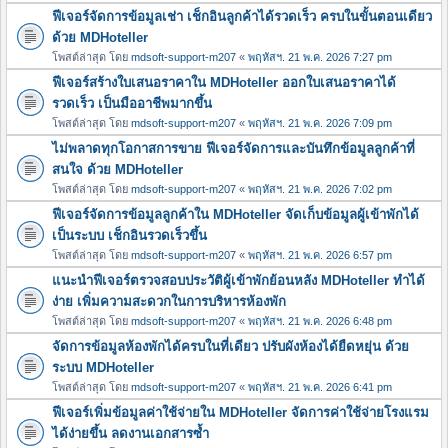
ฟีเจอร์จัดการข้อมูลเช่า เช็กอินลูกค้าได้รวดเร็ว ครบในขั้นตอนเดียว
ด้วย MDHoteller
โพสต์ล่าสุด โดย
mdsoft-support-m207
«
พฤหัสฯ. 21 พ.ค. 2026 7:27 pm
ฟีเจอร์สร้างใบเสนอราคาใน MDHoteller ออกใบเสนอราคาได้
รวดเร็ว เป็นมืออาชีพมากขึ้น
โพสต์ล่าสุด โดย
mdsoft-support-m207
«
พฤหัสฯ. 21 พ.ค. 2026 7:09 pm
ไม่พลาดทุกโอกาสการขาย ฟีเจอร์จัดการและบันทึกข้อมูลลูกค้าที่
สนใจ ด้วย MDHoteller
โพสต์ล่าสุด โดย
mdsoft-support-m207
«
พฤหัสฯ. 21 พ.ค. 2026 7:02 pm
ฟีเจอร์จัดการข้อมูลลูกค้าใน MDHoteller จัดเก็บข้อมูลผู้เข้าพักได้
เป็นระบบ เช็กอินรวดเร็วขึ้น
โพสต์ล่าสุด โดย
mdsoft-support-m207
«
พฤหัสฯ. 21 พ.ค. 2026 6:57 pm
แนะนำฟีเจอร์ตรวจสอบประวัติผู้เข้าพักย้อนหลัง MDHoteller ทำได้
ง่าย เพิ่มความสะดวกในการบริหารห้องพัก
โพสต์ล่าสุด โดย
mdsoft-support-m207
«
พฤหัสฯ. 21 พ.ค. 2026 6:48 pm
จัดการข้อมูลห้องพักได้ครบในที่เดียว ปรับผังห้องได้ยืดหยุ่น ด้วย
ระบบ MDHoteller
โพสต์ล่าสุด โดย
mdsoft-support-m207
«
พฤหัสฯ. 21 พ.ค. 2026 6:41 pm
ฟีเจอร์เพิ่มข้อมูลค่าใช้จ่ายใน MDHoteller จัดการค่าใช้จ่ายโรงแรม
ได้ง่ายขึ้น ลดงานเอกสารซ้ำ