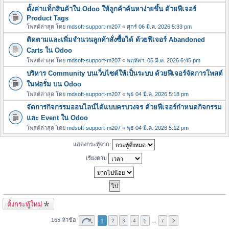
ตั้งค่าแท็กสินค้าใน Odoo ให้ลูกค้าค้นหาง่ายขึ้น ด้วยฟีเจอร์
Product Tags
โพสต์ล่าสุด โดย
mdsoft-support-m207
«
ศุกร์ 06 มี.ค. 2026 5:33 pm
ติดตามและเพิ่มจำนวนลูกค้าสั่งซื้อได้ ด้วยฟีเจอร์ Abandoned
Carts ใน Odoo
โพสต์ล่าสุด โดย
mdsoft-support-m207
«
พฤหัสฯ. 05 มี.ค. 2026 6:45 pm
บริหาร Community บนเว็บไซต์ให้เป็นระบบ ด้วยฟีเจอร์จัดการโพสต์
ในฟอรั่ม บน Odoo
โพสต์ล่าสุด โดย
mdsoft-support-m207
«
พุธ 04 มี.ค. 2026 5:18 pm
จัดการกิจกรรมออนไลน์ได้แบบครบวงจร ด้วยฟีเจอร์กำหนดกิจกรรม
และ Event ใน Odoo
โพสต์ล่าสุด โดย
mdsoft-support-m207
«
พุธ 04 มี.ค. 2026 5:12 pm
แสดงกระทู้จาก:
เรียงตาม
ตั้งกระทู้ใหม่
165 หัวข้อ
1
2
3
4
5
…
7