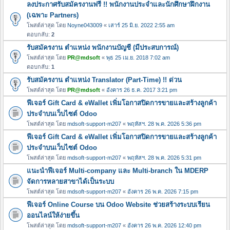
ลงประกาศรับสมัครงานฟรี !! พนักงานประจำและนักศึกษาฝึกงาน
(เฉพาะ Partners)
โพสต์ล่าสุด โดย
Noyne043009
«
เสาร์ 25 มิ.ย. 2022 2:55 am
ตอบกลับ:
2
รับสมัครงาน ตำแหน่ง พนักงานบัญชี (มีประสบการณ์)
โพสต์ล่าสุด โดย
PR@mdsoft
«
พุธ 25 เม.ย. 2018 7:02 am
ตอบกลับ:
1
รับสมัครงาน ตำแหน่ง Translator (Part-Time) !! ด่วน
โพสต์ล่าสุด โดย
PR@mdsoft
«
อังคาร 26 ธ.ค. 2017 3:21 pm
ฟีเจอร์ Gift Card & eWallet เพิ่มโอกาสปิดการขายและสร้างลูกค้า
ประจำบนเว็บไซต์ Odoo
โพสต์ล่าสุด โดย
mdsoft-support-m207
«
พฤหัสฯ. 28 พ.ค. 2026 5:36 pm
ฟีเจอร์ Gift Card & eWallet เพิ่มโอกาสปิดการขายและสร้างลูกค้า
ประจำบนเว็บไซต์ Odoo
โพสต์ล่าสุด โดย
mdsoft-support-m207
«
พฤหัสฯ. 28 พ.ค. 2026 5:31 pm
แนะนำฟีเจอร์ Multi-company และ Multi-branch ใน MDERP
จัดการหลายสาขาได้เป็นระบบ
โพสต์ล่าสุด โดย
mdsoft-support-m207
«
อังคาร 26 พ.ค. 2026 7:15 pm
ฟีเจอร์ Online Course บน Odoo Website ช่วยสร้างระบบเรียน
ออนไลน์ให้ง่ายขึ้น
โพสต์ล่าสุด โดย
mdsoft-support-m207
«
อังคาร 26 พ.ค. 2026 12:40 pm