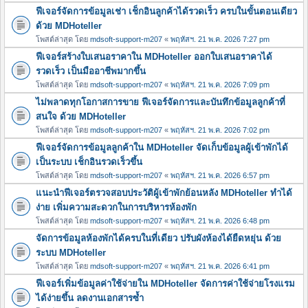
ฟีเจอร์จัดการข้อมูลเช่า เช็กอินลูกค้าได้รวดเร็ว ครบในขั้นตอนเดียว
ด้วย MDHoteller
โพสต์ล่าสุด โดย
mdsoft-support-m207
«
พฤหัสฯ. 21 พ.ค. 2026 7:27 pm
ฟีเจอร์สร้างใบเสนอราคาใน MDHoteller ออกใบเสนอราคาได้
รวดเร็ว เป็นมืออาชีพมากขึ้น
โพสต์ล่าสุด โดย
mdsoft-support-m207
«
พฤหัสฯ. 21 พ.ค. 2026 7:09 pm
ไม่พลาดทุกโอกาสการขาย ฟีเจอร์จัดการและบันทึกข้อมูลลูกค้าที่
สนใจ ด้วย MDHoteller
โพสต์ล่าสุด โดย
mdsoft-support-m207
«
พฤหัสฯ. 21 พ.ค. 2026 7:02 pm
ฟีเจอร์จัดการข้อมูลลูกค้าใน MDHoteller จัดเก็บข้อมูลผู้เข้าพักได้
เป็นระบบ เช็กอินรวดเร็วขึ้น
โพสต์ล่าสุด โดย
mdsoft-support-m207
«
พฤหัสฯ. 21 พ.ค. 2026 6:57 pm
แนะนำฟีเจอร์ตรวจสอบประวัติผู้เข้าพักย้อนหลัง MDHoteller ทำได้
ง่าย เพิ่มความสะดวกในการบริหารห้องพัก
โพสต์ล่าสุด โดย
mdsoft-support-m207
«
พฤหัสฯ. 21 พ.ค. 2026 6:48 pm
จัดการข้อมูลห้องพักได้ครบในที่เดียว ปรับผังห้องได้ยืดหยุ่น ด้วย
ระบบ MDHoteller
โพสต์ล่าสุด โดย
mdsoft-support-m207
«
พฤหัสฯ. 21 พ.ค. 2026 6:41 pm
ฟีเจอร์เพิ่มข้อมูลค่าใช้จ่ายใน MDHoteller จัดการค่าใช้จ่ายโรงแรม
ได้ง่ายขึ้น ลดงานเอกสารซ้ำ