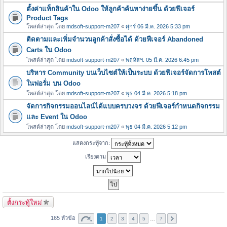
ตั้งค่าแท็กสินค้าใน Odoo ให้ลูกค้าค้นหาง่ายขึ้น ด้วยฟีเจอร์
Product Tags
โพสต์ล่าสุด โดย
mdsoft-support-m207
«
ศุกร์ 06 มี.ค. 2026 5:33 pm
ติดตามและเพิ่มจำนวนลูกค้าสั่งซื้อได้ ด้วยฟีเจอร์ Abandoned
Carts ใน Odoo
โพสต์ล่าสุด โดย
mdsoft-support-m207
«
พฤหัสฯ. 05 มี.ค. 2026 6:45 pm
บริหาร Community บนเว็บไซต์ให้เป็นระบบ ด้วยฟีเจอร์จัดการโพสต์
ในฟอรั่ม บน Odoo
โพสต์ล่าสุด โดย
mdsoft-support-m207
«
พุธ 04 มี.ค. 2026 5:18 pm
จัดการกิจกรรมออนไลน์ได้แบบครบวงจร ด้วยฟีเจอร์กำหนดกิจกรรม
และ Event ใน Odoo
โพสต์ล่าสุด โดย
mdsoft-support-m207
«
พุธ 04 มี.ค. 2026 5:12 pm
แสดงกระทู้จาก:
เรียงตาม
ตั้งกระทู้ใหม่
165 หัวข้อ
1
2
3
4
5
…
7