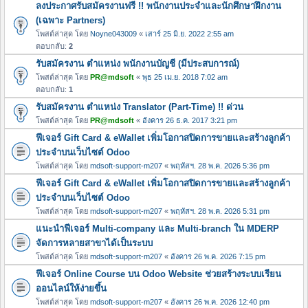
ลงประกาศรับสมัครงานฟรี !! พนักงานประจำและนักศึกษาฝึกงาน
(เฉพาะ Partners)
โพสต์ล่าสุด โดย
Noyne043009
«
เสาร์ 25 มิ.ย. 2022 2:55 am
ตอบกลับ:
2
รับสมัครงาน ตำแหน่ง พนักงานบัญชี (มีประสบการณ์)
โพสต์ล่าสุด โดย
PR@mdsoft
«
พุธ 25 เม.ย. 2018 7:02 am
ตอบกลับ:
1
รับสมัครงาน ตำแหน่ง Translator (Part-Time) !! ด่วน
โพสต์ล่าสุด โดย
PR@mdsoft
«
อังคาร 26 ธ.ค. 2017 3:21 pm
ฟีเจอร์ Gift Card & eWallet เพิ่มโอกาสปิดการขายและสร้างลูกค้า
ประจำบนเว็บไซต์ Odoo
โพสต์ล่าสุด โดย
mdsoft-support-m207
«
พฤหัสฯ. 28 พ.ค. 2026 5:36 pm
ฟีเจอร์ Gift Card & eWallet เพิ่มโอกาสปิดการขายและสร้างลูกค้า
ประจำบนเว็บไซต์ Odoo
โพสต์ล่าสุด โดย
mdsoft-support-m207
«
พฤหัสฯ. 28 พ.ค. 2026 5:31 pm
แนะนำฟีเจอร์ Multi-company และ Multi-branch ใน MDERP
จัดการหลายสาขาได้เป็นระบบ
โพสต์ล่าสุด โดย
mdsoft-support-m207
«
อังคาร 26 พ.ค. 2026 7:15 pm
ฟีเจอร์ Online Course บน Odoo Website ช่วยสร้างระบบเรียน
ออนไลน์ให้ง่ายขึ้น
โพสต์ล่าสุด โดย
mdsoft-support-m207
«
อังคาร 26 พ.ค. 2026 12:40 pm