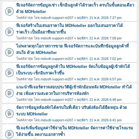
ฟีเจอร์จัดการข้อมูลเช่า เช็กอินลูกค้าได้รวดเร็ว ครบในขั้นตอนเดียว
ด้วย MDHoteller
โพสต์ล่าสุด โดย
mdsoft-support-m207
«
พฤหัสฯ. 21 พ.ค. 2026 7:27 pm
ฟีเจอร์สร้างใบเสนอราคาใน MDHoteller ออกใบเสนอราคาได้
รวดเร็ว เป็นมืออาชีพมากขึ้น
โพสต์ล่าสุด โดย
mdsoft-support-m207
«
พฤหัสฯ. 21 พ.ค. 2026 7:09 pm
ไม่พลาดทุกโอกาสการขาย ฟีเจอร์จัดการและบันทึกข้อมูลลูกค้าที่
สนใจ ด้วย MDHoteller
โพสต์ล่าสุด โดย
mdsoft-support-m207
«
พฤหัสฯ. 21 พ.ค. 2026 7:02 pm
ฟีเจอร์จัดการข้อมูลลูกค้าใน MDHoteller จัดเก็บข้อมูลผู้เข้าพักได้
เป็นระบบ เช็กอินรวดเร็วขึ้น
โพสต์ล่าสุด โดย
mdsoft-support-m207
«
พฤหัสฯ. 21 พ.ค. 2026 6:57 pm
แนะนำฟีเจอร์ตรวจสอบประวัติผู้เข้าพักย้อนหลัง MDHoteller ทำได้
ง่าย เพิ่มความสะดวกในการบริหารห้องพัก
โพสต์ล่าสุด โดย
mdsoft-support-m207
«
พฤหัสฯ. 21 พ.ค. 2026 6:48 pm
จัดการข้อมูลห้องพักได้ครบในที่เดียว ปรับผังห้องได้ยืดหยุ่น ด้วย
ระบบ MDHoteller
โพสต์ล่าสุด โดย
mdsoft-support-m207
«
พฤหัสฯ. 21 พ.ค. 2026 6:41 pm
ฟีเจอร์เพิ่มข้อมูลค่าใช้จ่ายใน MDHoteller จัดการค่าใช้จ่ายโรงแรม
ได้ง่ายขึ้น ลดงานเอกสารซ้ำ