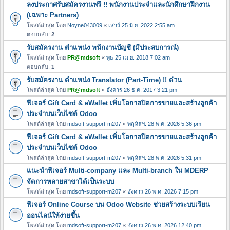
ลงประกาศรับสมัครงานฟรี !! พนักงานประจำและนักศึกษาฝึกงาน
(เฉพาะ Partners)
โพสต์ล่าสุด โดย
Noyne043009
«
เสาร์ 25 มิ.ย. 2022 2:55 am
ตอบกลับ:
2
รับสมัครงาน ตำแหน่ง พนักงานบัญชี (มีประสบการณ์)
โพสต์ล่าสุด โดย
PR@mdsoft
«
พุธ 25 เม.ย. 2018 7:02 am
ตอบกลับ:
1
รับสมัครงาน ตำแหน่ง Translator (Part-Time) !! ด่วน
โพสต์ล่าสุด โดย
PR@mdsoft
«
อังคาร 26 ธ.ค. 2017 3:21 pm
ฟีเจอร์ Gift Card & eWallet เพิ่มโอกาสปิดการขายและสร้างลูกค้า
ประจำบนเว็บไซต์ Odoo
โพสต์ล่าสุด โดย
mdsoft-support-m207
«
พฤหัสฯ. 28 พ.ค. 2026 5:36 pm
ฟีเจอร์ Gift Card & eWallet เพิ่มโอกาสปิดการขายและสร้างลูกค้า
ประจำบนเว็บไซต์ Odoo
โพสต์ล่าสุด โดย
mdsoft-support-m207
«
พฤหัสฯ. 28 พ.ค. 2026 5:31 pm
แนะนำฟีเจอร์ Multi-company และ Multi-branch ใน MDERP
จัดการหลายสาขาได้เป็นระบบ
โพสต์ล่าสุด โดย
mdsoft-support-m207
«
อังคาร 26 พ.ค. 2026 7:15 pm
ฟีเจอร์ Online Course บน Odoo Website ช่วยสร้างระบบเรียน
ออนไลน์ให้ง่ายขึ้น
โพสต์ล่าสุด โดย
mdsoft-support-m207
«
อังคาร 26 พ.ค. 2026 12:40 pm