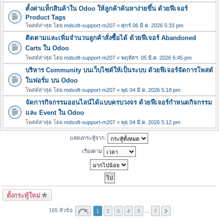
ตั้งค่าแท็กสินค้าใน Odoo ให้ลูกค้าค้นหาง่ายขึ้น ด้วยฟีเจอร์
Product Tags
โพสต์ล่าสุด โดย
mdsoft-support-m207
«
ศุกร์ 06 มี.ค. 2026 5:33 pm
ติดตามและเพิ่มจำนวนลูกค้าสั่งซื้อได้ ด้วยฟีเจอร์ Abandoned
Carts ใน Odoo
โพสต์ล่าสุด โดย
mdsoft-support-m207
«
พฤหัสฯ. 05 มี.ค. 2026 6:45 pm
บริหาร Community บนเว็บไซต์ให้เป็นระบบ ด้วยฟีเจอร์จัดการโพสต์
ในฟอรั่ม บน Odoo
โพสต์ล่าสุด โดย
mdsoft-support-m207
«
พุธ 04 มี.ค. 2026 5:18 pm
จัดการกิจกรรมออนไลน์ได้แบบครบวงจร ด้วยฟีเจอร์กำหนดกิจกรรม
และ Event ใน Odoo
โพสต์ล่าสุด โดย
mdsoft-support-m207
«
พุธ 04 มี.ค. 2026 5:12 pm
แสดงกระทู้จาก:
เรียงตาม
ตั้งกระทู้ใหม่
165 หัวข้อ
1
2
3
4
5
…
7