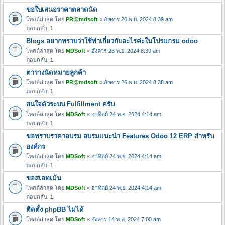
ขอใบเสนอราคาตลาดนัด
โพสต์ล่าสุด โดย
PR@mdsoft
«
อังคาร 26 พ.ย. 2024 8:39 am
ตอบกลับ:
1
Blogs อยากทราบว่าใช้ทำเกี่ยวกับอะไรค่ะในโปรแกรม odoo
โพสต์ล่าสุด โดย
MDSoft
«
อังคาร 26 พ.ย. 2024 8:39 am
ตอบกลับ:
1
ตารางนัดหมายลูกค้า
โพสต์ล่าสุด โดย
PR@mdsoft
«
อังคาร 26 พ.ย. 2024 8:38 am
ตอบกลับ:
1
สนใจตัวระบบ Fulfillment ครับ
โพสต์ล่าสุด โดย
MDSoft
«
อาทิตย์ 24 พ.ย. 2024 4:14 am
ตอบกลับ:
1
ขอทราบราคาอบรม อบรมแนะนำ Features Odoo 12 ERP สำหรับ
องค์กร
โพสต์ล่าสุด โดย
MDSoft
«
อาทิตย์ 24 พ.ย. 2024 4:14 am
ตอบกลับ:
1
ขอสเอทเม้น
โพสต์ล่าสุด โดย
MDSoft
«
อาทิตย์ 24 พ.ย. 2024 4:14 am
ตอบกลับ:
1
ติดตั้ง phpBB ไม่ได้
โพสต์ล่าสุด โดย
MDSoft
«
อังคาร 14 พ.ค. 2024 7:00 am