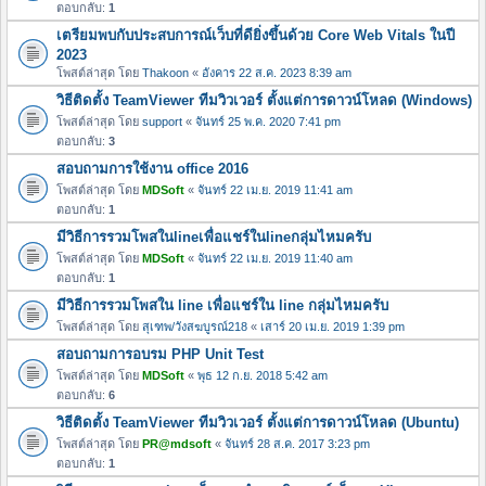
ตอบกลับ:
1
เตรียมพบกับประสบการณ์เว็บที่ดียิ่งขึ้นด้วย Core Web Vitals ในปี
2023
โพสต์ล่าสุด โดย
Thakoon
«
อังคาร 22 ส.ค. 2023 8:39 am
วิธีติดตั้ง TeamViewer ทีมวิวเวอร์ ตั้งแต่การดาวน์โหลด (Windows)
โพสต์ล่าสุด โดย
support
«
จันทร์ 25 พ.ค. 2020 7:41 pm
ตอบกลับ:
3
สอบถามการใช้งาน office 2016
โพสต์ล่าสุด โดย
MDSoft
«
จันทร์ 22 เม.ย. 2019 11:41 am
ตอบกลับ:
1
มีวิธีการรวมโพสในlineเพื่อแชร์ในlineกลุ่มไหมครับ
โพสต์ล่าสุด โดย
MDSoft
«
จันทร์ 22 เม.ย. 2019 11:40 am
ตอบกลับ:
1
มีวิธีการรวมโพสใน line เพื่อแชร์ใน line กลุ่มไหมครับ
โพสต์ล่าสุด โดย
สุเฑพ/วังสฆบูรณ์218
«
เสาร์ 20 เม.ย. 2019 1:39 pm
สอบถามการอบรม PHP Unit Test
โพสต์ล่าสุด โดย
MDSoft
«
พุธ 12 ก.ย. 2018 5:42 am
ตอบกลับ:
6
วิธีติดตั้ง TeamViewer ทีมวิวเวอร์ ตั้งแต่การดาวน์โหลด (Ubuntu)
โพสต์ล่าสุด โดย
PR@mdsoft
«
จันทร์ 28 ส.ค. 2017 3:23 pm
ตอบกลับ:
1