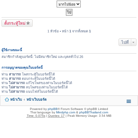
ตั้งกระทู้ใหม่
1 หัวข้อ • หน้า
1
จากทั้งหมด
1
ไปที่
ผู้ใช้งานขณะนี้
สมาชิกกำลังดูบอร์ดนี้: ไม่มีสมาชิกใหม่ และบุคลทั่วไป 26
การอนุญาตของคุณในบอร์ดนี้
ท่าน
สามารถ
โพสกระทู้ในบอร์ดนี้ได้
ท่าน
สามารถ
ตอบกระทู้ในบอร์ดนี้ได้
ท่าน
ไม่สามารถ
แก้ไขโพสของท่านในบอร์ดนี้ได้
ท่าน
ไม่สามารถ
ลบโพสของท่านในบอร์ดนี้ได้
ท่าน
ไม่สามารถ
แนบไฟล์ในบอร์ดนี้ได้
หน้าเว็บ
หน้าเว็บบอร์ด
Powered by
phpBB
® Forum Software © phpBB Limited
Thai language by
Mindphp.com
&
phpBBThailand.com
Time: 0.075s
|
Queries: 17
| Peak Memory Usage: 3.54 MiB