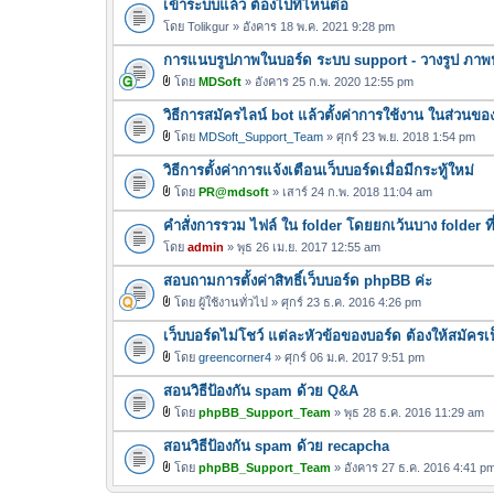
เข้าระบบแล้ว ต้องไปที่ไหนต่อ
น
โดย
Tolikgur
» อังคาร 18 พ.ค. 2021 9:28 pm
บ
การแนบรูปภาพในบอร์ด ระบบ support - วางรูป ภาพป
โดย
MDSoft
» อังคาร 25 ก.พ. 2020 12:55 pm
ไ
วิธีการสมัครไลน์ bot แล้วตั้งค่าการใช้งาน ในส่วนขอ
ฟ
ล์
โดย
MDSoft_Support_Team
» ศุกร์ 23 พ.ย. 2018 1:54 pm
ไ
แ
วิธีการตั้งค่าการแจ้งเตือนเว็บบอร์ดเมื่อมีกระทู้ใหม่
ฟ
น
ล์
โดย
PR@mdsoft
» เสาร์ 24 ก.พ. 2018 11:04 am
บ
ไ
แ
คำสั่งการรวม ไฟล์ ใน folder โดยยกเว้นบาง folder ที
ฟ
น
ล์
โดย
admin
» พุธ 26 เม.ย. 2017 12:55 am
บ
แ
สอบถามการตั้งค่าสิทธิ์เว็บบอร์ด phpBB ค่ะ
น
โดย
ผู้ใช้งานทั่วไป
» ศุกร์ 23 ธ.ค. 2016 4:26 pm
บ
ไ
เว็บบอร์ดไม่โชว์ แต่ละหัวข้อของบอร์ด ต้องให้สมัคร
ฟ
ล์
โดย
greencorner4
» ศุกร์ 06 ม.ค. 2017 9:51 pm
ไ
แ
สอนวิธีป้องกัน spam ด้วย Q&A
ฟ
น
ล์
โดย
phpBB_Support_Team
» พุธ 28 ธ.ค. 2016 11:29 am
บ
ไ
แ
สอนวิธีป้องกัน spam ด้วย recapcha
ฟ
น
ล์
โดย
phpBB_Support_Team
» อังคาร 27 ธ.ค. 2016 4:41 p
บ
ไ
แ