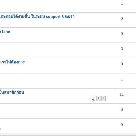
1
ระกอบได้ง่ายขึ้น ในระบบ support ของเรา
0
ง Line
0
3
่เราไม่ต้องการ
0
1
เป็นสมาชิกก่อน
11
1
2
0
0
m