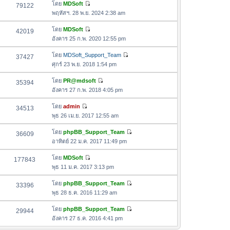
อ
โดย
MDSoft
79122
า
ดู
ค
พฤหัสฯ. 28 พ.ย. 2024 2:38 am
ม
ข้
ว
ล่
อ
โดย
MDSoft
42019
า
า
ดู
ค
อังคาร 25 ก.พ. 2020 12:55 pm
ม
สุ
ข้
ว
ล่
ด
อ
โดย
MDSoft_Support_Team
37427
า
า
ดู
ค
ศุกร์ 23 พ.ย. 2018 1:54 pm
ม
สุ
ข้
ว
ล่
ด
อ
โดย
PR@mdsoft
35394
า
า
ดู
ค
อังคาร 27 ก.พ. 2018 4:05 pm
ม
สุ
ข้
ว
ล่
ด
อ
โดย
admin
34513
า
า
ดู
ค
พุธ 26 เม.ย. 2017 12:55 am
ม
สุ
ข้
ว
ล่
ด
อ
โดย
phpBB_Support_Team
36609
า
า
ดู
ค
อาทิตย์ 22 ม.ค. 2017 11:49 pm
ม
สุ
ข้
ว
ล่
ด
อ
โดย
MDSoft
177843
า
า
ดู
ค
พุธ 11 ม.ค. 2017 3:13 pm
ม
สุ
ข้
ว
ล่
ด
อ
โดย
phpBB_Support_Team
33396
า
า
ดู
ค
พุธ 28 ธ.ค. 2016 11:29 am
ม
สุ
ข้
ว
ล่
ด
อ
โดย
phpBB_Support_Team
29944
า
า
ดู
ค
อังคาร 27 ธ.ค. 2016 4:41 pm
ม
สุ
ข้
ว
ล่