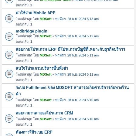
ตอบกลับ:
2
ค่าใช้จ่าย Mobile APP
โพสต์ล่าสุด โดย
MDSoft
«
พฤหัสฯ. 28 พ.ย. 2024 5:13 am
ตอบกลับ:
1
mdbridge plugin
โพสต์ล่าสุด โดย
MDSoft
«
พฤหัสฯ. 28 พ.ย. 2024 5:12 am
ตอบกลับ:
1
สอบถามโปรแกรม ERP มีโปรแกรมบัญชีที่เหมาะกับธุรกิจบริการ
โพสต์ล่าสุด โดย
MDSoft
«
พฤหัสฯ. 28 พ.ย. 2024 5:11 am
ตอบกลับ:
1
สนใจโปรแกรมบริหารพื้นที่เช่า
โพสต์ล่าสุด โดย
MDSoft
«
พฤหัสฯ. 28 พ.ย. 2024 5:11 am
ตอบกลับ:
1
ระบบ Fulfillment ของ MDSOFT สามารถเก็บค่าบริการกับทางร้าน
ค้า
โพสต์ล่าสุด โดย
MDSoft
«
พฤหัสฯ. 28 พ.ย. 2024 5:10 am
ตอบกลับ:
1
สอบถามราคาของโปรแกรม CRM
โพสต์ล่าสุด โดย
MDSoft
«
พฤหัสฯ. 28 พ.ย. 2024 5:10 am
ตอบกลับ:
1
ต้องการใช้ระบบ ERP