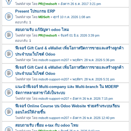
โพสต์ล่าสุด โดย
PR@mdsoft
«
อังคาร 26 ธ.ค. 2017 3:21 pm
Present โปรแกรม ERP
โพสต์ล่าสุด โดย
MDSoft
«
ศุกร์ 10 ก.ค. 2026 1:08 am
ตอบกลับ:
1
สอบถามรับ แก้ปัญหา odoo ไหม
โพสต์ล่าสุด โดย
PR@mdsoft
«
จันทร์ 01 มิ.ย. 2026 3:39 pm
ตอบกลับ:
1
ฟีเจอร์ Gift Card & eWallet เพิ่มโอกาสปิดการขายและสร้างลูกค้า
ประจำบนเว็บไซต์ Odoo
โพสต์ล่าสุด โดย
mdsoft-support-m207
«
พฤหัสฯ. 28 พ.ค. 2026 5:36 pm
ฟีเจอร์ Gift Card & eWallet เพิ่มโอกาสปิดการขายและสร้างลูกค้า
ประจำบนเว็บไซต์ Odoo
โพสต์ล่าสุด โดย
mdsoft-support-m207
«
พฤหัสฯ. 28 พ.ค. 2026 5:31 pm
แนะนำฟีเจอร์ Multi-company และ Multi-branch ใน MDERP
จัดการหลายสาขาได้เป็นระบบ
โพสต์ล่าสุด โดย
mdsoft-support-m207
«
อังคาร 26 พ.ค. 2026 7:15 pm
ฟีเจอร์ Online Course บน Odoo Website ช่วยสร้างระบบเรียน
ออนไลน์ให้ง่ายขึ้น
โพสต์ล่าสุด โดย
mdsoft-support-m207
«
อังคาร 26 พ.ค. 2026 12:40 pm
สอบถามรับ เชื่อม e-tax กับ odoo ไหม