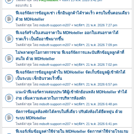
โพสต์ล่าสุด โดย
PR@mdsoft
«
จันทร์ 25 พ.ค. 2026 9:42 pm
ตอบกลับ:
1
ฟีเจอร์จัดการข้อมูลเช่า เช็กอินลูกค้าได้รวดเร็ว ครบในขั้นตอนเดียว
ด้วย MDHoteller
โพสต์ล่าสุด โดย
mdsoft-support-m207
«
พฤหัสฯ. 21 พ.ค. 2026 7:27 pm
ฟีเจอร์สร้างใบเสนอราคาใน MDHoteller ออกใบเสนอราคาได้
รวดเร็ว เป็นมืออาชีพมากขึ้น
โพสต์ล่าสุด โดย
mdsoft-support-m207
«
พฤหัสฯ. 21 พ.ค. 2026 7:09 pm
ไม่พลาดทุกโอกาสการขาย ฟีเจอร์จัดการและบันทึกข้อมูลลูกค้าที่
สนใจ ด้วย MDHoteller
โพสต์ล่าสุด โดย
mdsoft-support-m207
«
พฤหัสฯ. 21 พ.ค. 2026 7:02 pm
ฟีเจอร์จัดการข้อมูลลูกค้าใน MDHoteller จัดเก็บข้อมูลผู้เข้าพักได้
เป็นระบบ เช็กอินรวดเร็วขึ้น
โพสต์ล่าสุด โดย
mdsoft-support-m207
«
พฤหัสฯ. 21 พ.ค. 2026 6:57 pm
แนะนำฟีเจอร์ตรวจสอบประวัติผู้เข้าพักย้อนหลัง MDHoteller ทำได้
ง่าย เพิ่มความสะดวกในการบริหารห้องพัก
โพสต์ล่าสุด โดย
mdsoft-support-m207
«
พฤหัสฯ. 21 พ.ค. 2026 6:48 pm
จัดการข้อมูลห้องพักได้ครบในที่เดียว ปรับผังห้องได้ยืดหยุ่น ด้วย
ระบบ MDHoteller
โพสต์ล่าสุด โดย
mdsoft-support-m207
«
พฤหัสฯ. 21 พ.ค. 2026 6:41 pm
ฟีเจอร์เพิ่มข้อมูลค่าใช้จ่ายใน MDHoteller จัดการค่าใช้จ่ายโรงแรม