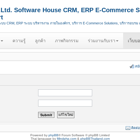
.,Ltd. Software House CRM, ERP E-Commerce S
t
ระบบ CRM, ERP ระบบ บริหารงาน ภายในองค์กร, บริการ E-Commerce Solutions, บริการอบรม
ความรู้
ลูกค้า
ภาพกิจกรรม
ร่วมงานกับเรา
เว็บบอ
สม
ติดต่
Powered by
phpBB
® Forum Software © phpBB Limited
Thai language by
Mindphp.com
&
phpBBThailand.com